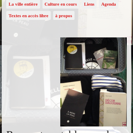
La ville entière
Culture en cours
Liens
Agenda
Textes en accès libre
à propos