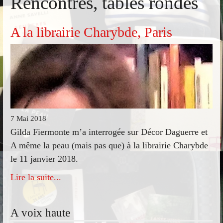
Rencontres, tables rondes
A la librairie Charybde, Paris
7 Mai 2018
Gilda Fiermonte m’a interrogée sur Décor Daguerre et
A même la peau (mais pas que) à la librairie Charybde
le 11 janvier 2018.
Lire la suite...
A voix haute