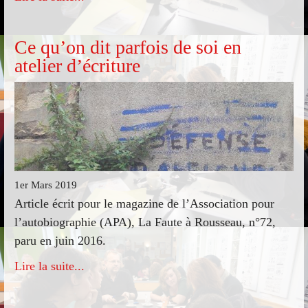
Ce qu’on dit parfois de soi en
atelier d’écriture
1er Mars 2019
Article écrit pour le magazine de l’Association pour
l’autobiographie (APA), La Faute à Rousseau, n°72,
paru en juin 2016.
Lire la suite...