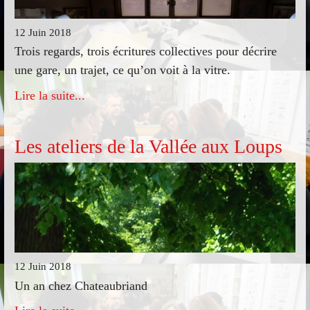
12 Juin 2018
Trois regards, trois écritures collectives pour décrire
une gare, un trajet, ce qu’on voit à la vitre.
Lire la suite...
Les ateliers de la Vallée aux Loups
12 Juin 2018
Un an chez Chateaubriand