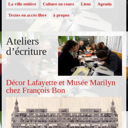
La ville entière
Culture en cours
Liens
Agenda
Textes en accès libre
à propos
Ateliers
d’écriture
Décor Lafayette et Musée Marilyn
chez François Bon