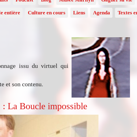
le entière
Culture en cours
Liens
Agenda
Textes e
onnage issu du virtuel qui
te et son contenu.
 : La Boucle impossible