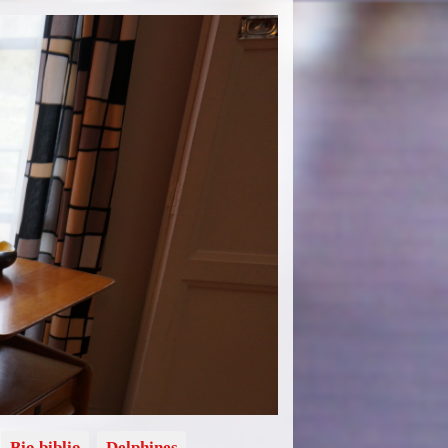
Bio biblio
Delphines