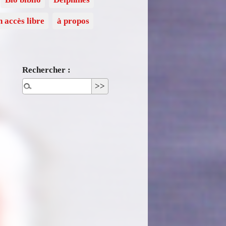
n accès libre
à propos
Rechercher :