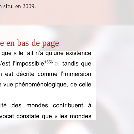
n situ, en 2009.
te en bas de page