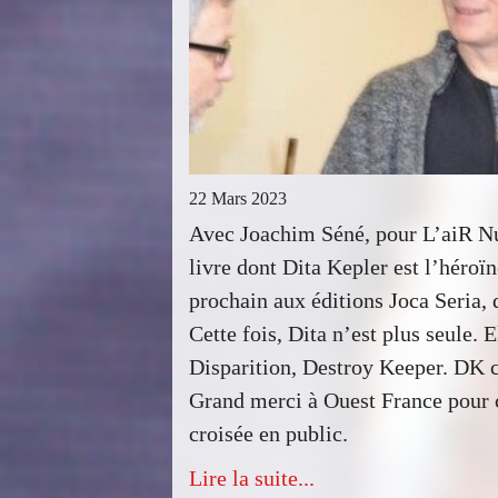
22 Mars 2023
Avec Joachim Séné, pour L’aiR Nu
livre dont Dita Kepler est l’héroï
prochain aux éditions Joca Seria, d
Cette fois, Dita n’est plus seule. 
Disparition, Destroy Keeper. DK c
Grand merci à Ouest France pour 
croisée en public.
Lire la suite...