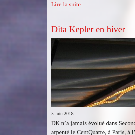
Lire la suite...
Dita Kepler en hiver
3 Juin 2018
DK n’a jamais évolué dans Second L
arpenté le CentQuatre, à Paris, à l