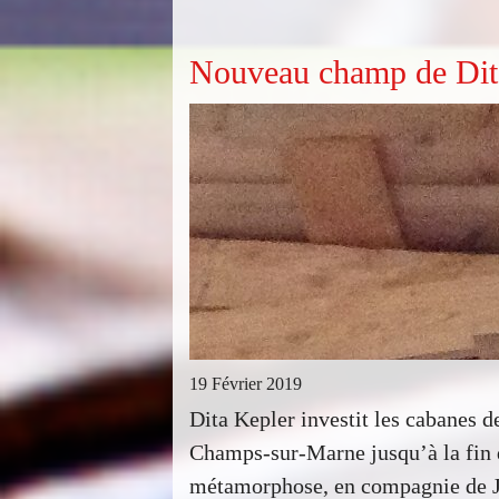
Nouveau champ de Dit
19 Février 2019
Dita Kepler investit les cabanes 
Champs-sur-Marne jusqu’à la fin d
métamorphose, en compagnie de 