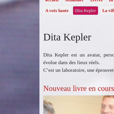
A voix haute
Dita Kepler
La vil
Dita Kepler
Dita Kepler est un avatar, pers
évolue dans des lieux réels.
C’est un laboratoire, une éprouvet
Nouveau livre en cours