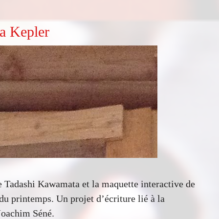
a Kepler
de Tadashi Kawamata et la maquette interactive de
u printemps. Un projet d’écriture lié à la
Joachim Séné.