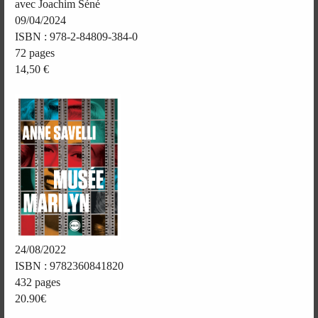
avec Joachim Séné
09/04/2024
ISBN : 978-2-84809-384-0
72 pages
14,50 €
24/08/2022
ISBN : 9782360841820
432 pages
20.90€