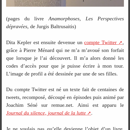
(pages du livre
Anamorphoses, Les Perspectives
dépravées
, de Jurgis Baltrusaitis)
Dita Kepler est ensuite devenue un
compte Twitter
,
grâce à Pierre Ménard qui ne m’a m’avoué son forfait
que lorsque je l’ai découvert. Il m’a alors donné les
codes d’accès pour que je puisse écrire à mon tour.
L’image de profil a été dessinée par une de ses filles.
Du compte Twitter est né un texte fait de centaines de
tweets, recomposé, découpé en épisodes puis animé par
Joachim Séné sur remue.net. Ainsi est apparu le
Journal du silence, journal de la lutte
.
Je ne voulais pas qu’elle devienne l’objet d’un livre.