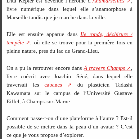
Dita Kepler est devenue l’héroïne d’
Anamarseilles
,
livre numérique dans lequel elle s’anamorphose à
Marseille tandis que je marche dans la ville.
Elle est ensuite apparue dans
Ile ronde, déchirure /
tempête
, où elle se trouve pour la première fois en
pleine nature, près du lac de Grand-Lieu.
On a pu la retrouver encore dans
À travers Champs
,
livre coécrit avec Joachim Séné, dans lequel elle
traversait les
cabanes
du plasticien Tadashi
Kawamata sur le campus de l’Université Gustave
Eiffel, à Champs-sur-Marne.
Comment passe-t-on d’une plateforme à l’autre ? Est-il
possible de se mettre dans la peau d’un avatar ? C’est
ce que je vous propose d’explorer.