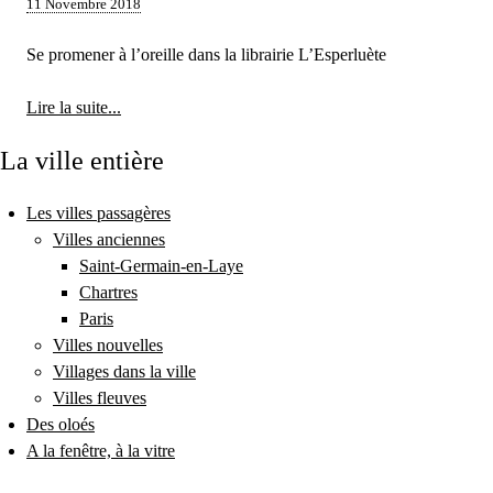
11 Novembre 2018
Se promener à l’oreille dans la librairie L’Esperluète
Lire la suite...
La ville entière
Les villes passagères
Villes anciennes
Saint-Germain-en-Laye
Chartres
Paris
Villes nouvelles
Villages dans la ville
Villes fleuves
Des oloés
A la fenêtre, à la vitre