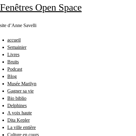
Fenêtres Open Space
site d’Anne Savelli
accueil
Semainier
Livres
Bruits
Podcast
Blog
Musée Marilyn
Gagner sa vie
Bio biblio
Delphines
A voix haute
Dita Kepler
La ville entière
Culture en cours