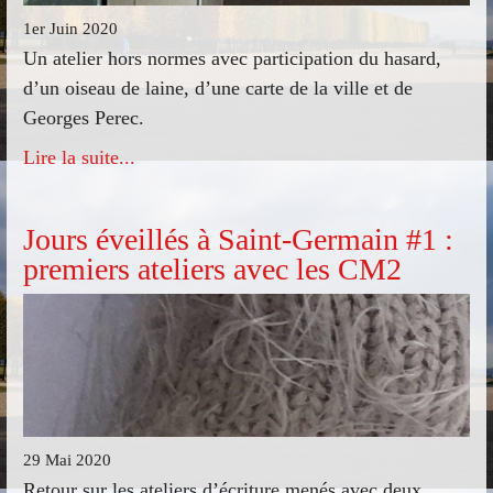
1er Juin 2020
Un atelier hors normes avec participation du hasard,
d’un oiseau de laine, d’une carte de la ville et de
Georges Perec.
Lire la suite...
Jours éveillés à Saint-Germain #1 :
premiers ateliers avec les CM2
29 Mai 2020
Retour sur les ateliers d’écriture menés avec deux