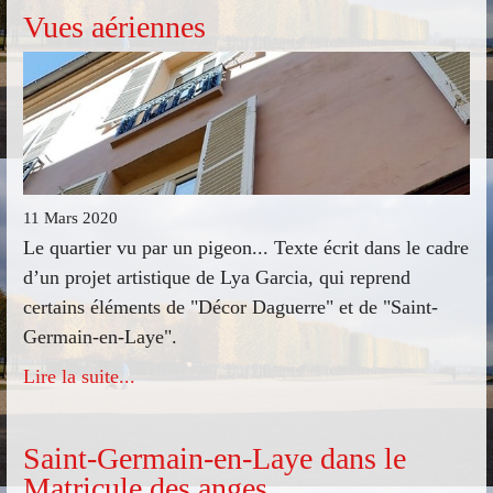
Vues aériennes
11 Mars 2020
Le quartier vu par un pigeon... Texte écrit dans le cadre
d’un projet artistique de Lya Garcia, qui reprend
certains éléments de "Décor Daguerre" et de "Saint-
Germain-en-Laye".
Lire la suite...
Saint-Germain-en-Laye dans le
Matricule des anges