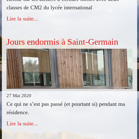
classes de CM2 du lycée international
Lire la suite...
Jours endormis à Saint-Germain
27 Mai 2020
Ce qui ne s’est pas passé (et pourtant si) pendant ma
résidence.
Lire la suite...