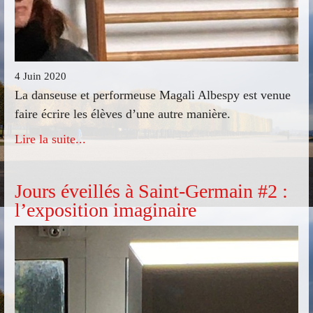
4 Juin 2020
La danseuse et performeuse Magali Albespy est venue
faire écrire les élèves d’une autre manière.
Lire la suite...
Jours éveillés à Saint-Germain #2 :
l’exposition imaginaire