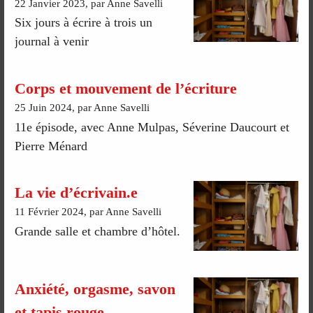
22 Janvier 2023, par Anne Savelli
Six jours à écrire à trois un
journal à venir
Corps et mouvement de l’écriture
25 Juin 2024, par Anne Savelli
11e épisode, avec Anne Mulpas, Séverine Daucourt et
Pierre Ménard
La vie d’écrivain.e
11 Février 2024, par Anne Savelli
Grande salle et chambre d’hôtel.
Anxiété, orgasme, savon
et tapis rouge