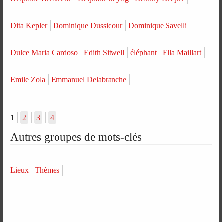
Dita Kepler
Dominique Dussidour
Dominique Savelli
Dulce Maria Cardoso
Edith Sitwell
éléphant
Ella Maillart
Emile Zola
Emmanuel Delabranche
1
2
3
4
Autres groupes de mots-clés
Lieux
Thèmes