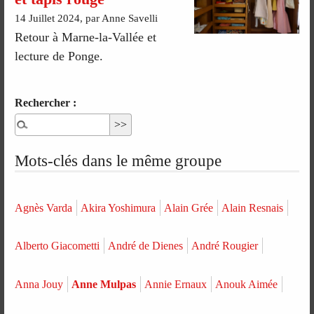
14 Juillet 2024, par Anne Savelli
Retour à Marne-la-Vallée et
lecture de Ponge.
Rechercher :
Mots-clés dans le même groupe
Agnès Varda
Akira Yoshimura
Alain Grée
Alain Resnais
Alberto Giacometti
André de Dienes
André Rougier
Anna Jouy
Anne Mulpas
Annie Ernaux
Anouk Aimée