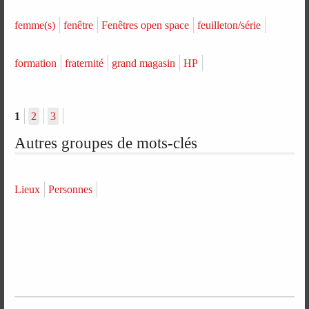
femme(s)
fenêtre
Fenêtres open space
feuilleton/série
formation
fraternité
grand magasin
HP
1
2
3
Autres groupes de mots-clés
Lieux
Personnes