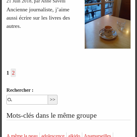
21 Juin 2018, par Anne Savelli
Ancienne journaliste, j’aime
aussi écrire sur les livres des
autres.
1
2
Rechercher :
Mots-clés dans le même groupe
A même la peau
adolescence
aïkido
Anamarseilles