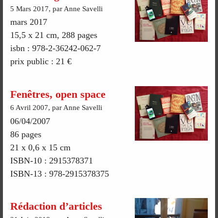
5 Mars 2017, par Anne Savelli
mars 2017
15,5 x 21 cm, 288 pages
isbn : 978-2-36242-062-7
prix public : 21 €
Fenêtres, open space
6 Avril 2007, par Anne Savelli
06/04/2007
86 pages
21 x 0,6 x 15 cm
ISBN-10 : 2915378371
ISBN-13 : 978-2915378375
Rédaction d’articles