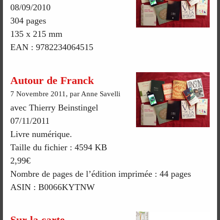
08/09/2010
304 pages
135 x 215 mm
EAN : 9782234064515
Autour de Franck
7 Novembre 2011, par Anne Savelli
avec Thierry Beinstingel
07/11/2011
Livre numérique.
Taille du fichier : 4594 KB
2,99€
Nombre de pages de l’édition imprimée : 44 pages
ASIN : B0066KYTNW
Sur la carte