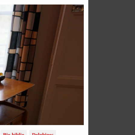
Bio biblio
Delphines