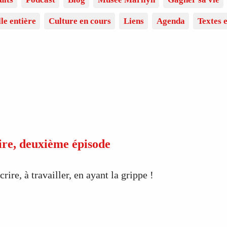
lle entière
Culture en cours
Liens
Agenda
Textes e
rire, deuxième épisode
crire, à travailler, en ayant la grippe !