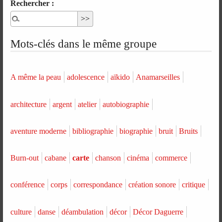
Rechercher :
Mots-clés dans le même groupe
A même la peau
adolescence
aïkido
Anamarseilles
architecture
argent
atelier
autobiographie
aventure moderne
bibliographie
biographie
bruit
Bruits
Burn-out
cabane
carte
chanson
cinéma
commerce
conférence
corps
correspondance
création sonore
critique
culture
danse
déambulation
décor
Décor Daguerre