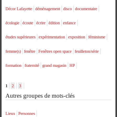
Décor Lafayette
déménagement
disco
documentaire
écologie
écoute
écrire
édition
enfance
études supérieures
expérimentation
exposition
féminisme
femme(s)
fenêtre
Fenêtres open space
feuilleton/série
formation
fraternité
grand magasin
HP
1
2
3
Autres groupes de mots-clés
Lieux
Personnes