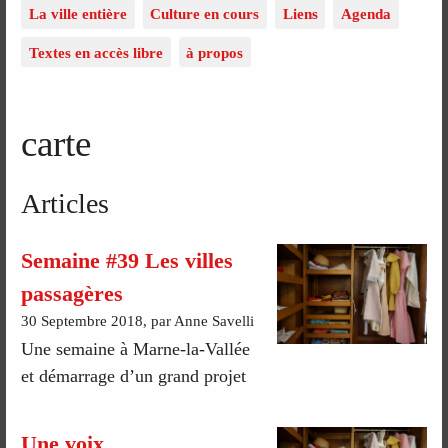
La ville entière
Culture en cours
Liens
Agenda
Textes en accès libre
à propos
carte
Articles
Semaine #39 Les villes
passagères
30 Septembre 2018, par Anne Savelli
Une semaine à Marne-la-Vallée
et démarrage d’un grand projet
Une voix