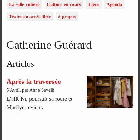
La ville entière
Culture en cours
Liens
Agenda
Textes en accès libre
à propos
Catherine Guérard
Articles
Après la traversée
5 Avril, par Anne Savelli
L’aiR Nu poursuit sa route et
Marilyn revient.