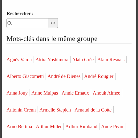
Rechercher :
Mots-clés dans le même groupe
Agnès Varda
Akira Yoshimura
Alain Grée
Alain Resnais
Alberto Giacometti
André de Dienes
André Rougier
Anna Jouy
Anne Mulpas
Annie Ernaux
Anouk Aimée
Antonin Crenn
Armelle Stepien
Arnaud de la Cotte
Arno Bertina
Arthur Miller
Arthur Rimbaud
Aude Pivin