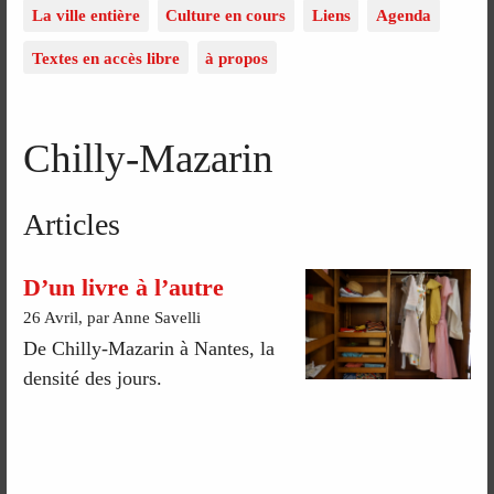
La ville entière
Culture en cours
Liens
Agenda
Textes en accès libre
à propos
Chilly-Mazarin
Articles
D’un livre à l’autre
26 Avril, par Anne Savelli
De Chilly-Mazarin à Nantes, la
densité des jours.