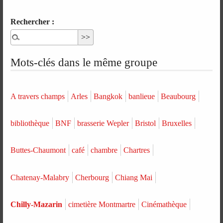
Rechercher :
Mots-clés dans le même groupe
A travers champs
Arles
Bangkok
banlieue
Beaubourg
bibliothèque
BNF
brasserie Wepler
Bristol
Bruxelles
Buttes-Chaumont
café
chambre
Chartres
Chatenay-Malabry
Cherbourg
Chiang Mai
Chilly-Mazarin
cimetière Montmartre
Cinémathèque