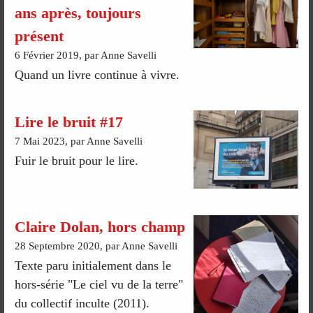
ans après, toujours
présent
6 Février 2019, par Anne Savelli
Quand un livre continue à vivre.
Lire le bruit #17
7 Mai 2023, par Anne Savelli
Fuir le bruit pour le lire.
Claire Dolan, hors champ
28 Septembre 2020, par Anne Savelli
Texte paru initialement dans le
hors-série "Le ciel vu de la terre"
du collectif inculte (2011).