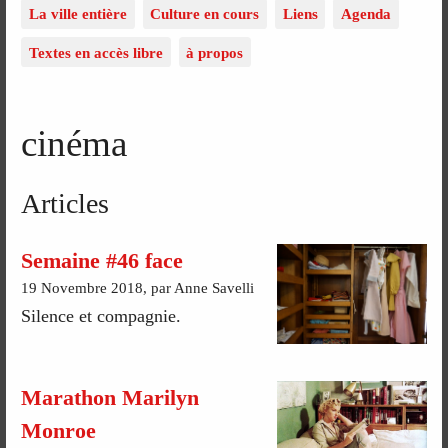
La ville entière
Culture en cours
Liens
Agenda
Textes en accès libre
à propos
cinéma
Articles
Semaine #46 face
19 Novembre 2018, par Anne Savelli
Silence et compagnie.
Marathon Marilyn
Monroe