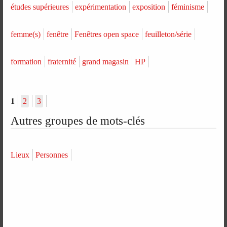
études supérieures
expérimentation
exposition
féminisme
femme(s)
fenêtre
Fenêtres open space
feuilleton/série
formation
fraternité
grand magasin
HP
1
2
3
Autres groupes de mots-clés
Lieux
Personnes