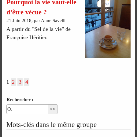
Pourquoi la vie vaut-elle
d’être vécue ?
21 Juin 2018, par Anne Savelli
A partir du "Sel de la vie" de
Françoise Héritier.
1
2
3
4
Rechercher :
Mots-clés dans le même groupe