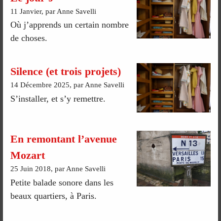
11 Janvier, par Anne Savelli
Où j’apprends un certain nombre
de choses.
Silence (et trois projets)
14 Décembre 2025, par Anne Savelli
S’installer, et s’y remettre.
En remontant l’avenue
Mozart
25 Juin 2018, par Anne Savelli
Petite balade sonore dans les
beaux quartiers, à Paris.