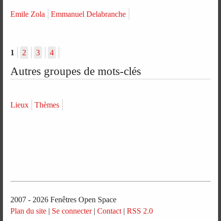
Emile Zola
Emmanuel Delabranche
1
2
3
4
Autres groupes de mots-clés
Lieux
Thèmes
2007 - 2026 Fenêtres Open Space
Plan du site
|
Se connecter
|
Contact
|
RSS 2.0