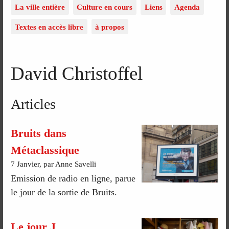
La ville entière
Culture en cours
Liens
Agenda
Textes en accès libre
à propos
David Christoffel
Articles
Bruits dans
Métaclassique
7 Janvier, par Anne Savelli
Emission de radio en ligne, parue
le jour de la sortie de Bruits.
Le jour J