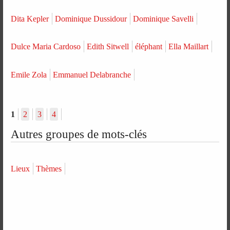
Dita Kepler
Dominique Dussidour
Dominique Savelli
Dulce Maria Cardoso
Edith Sitwell
éléphant
Ella Maillart
Emile Zola
Emmanuel Delabranche
1
2
3
4
Autres groupes de mots-clés
Lieux
Thèmes