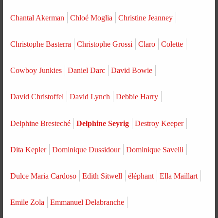
Chantal Akerman
Chloé Moglia
Christine Jeanney
Christophe Basterra
Christophe Grossi
Claro
Colette
Cowboy Junkies
Daniel Darc
David Bowie
David Christoffel
David Lynch
Debbie Harry
Delphine Bresteché
Delphine Seyrig
Destroy Keeper
Dita Kepler
Dominique Dussidour
Dominique Savelli
Dulce Maria Cardoso
Edith Sitwell
éléphant
Ella Maillart
Emile Zola
Emmanuel Delabranche