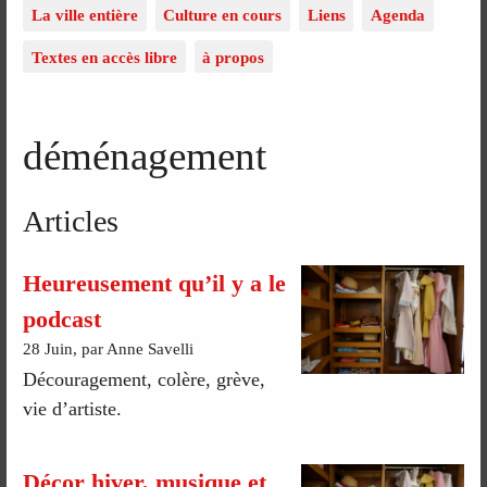
La ville entière
Culture en cours
Liens
Agenda
Textes en accès libre
à propos
déménagement
Articles
Heureusement qu’il y a le
podcast
28 Juin, par Anne Savelli
Découragement, colère, grève,
vie d’artiste.
Décor hiver, musique et