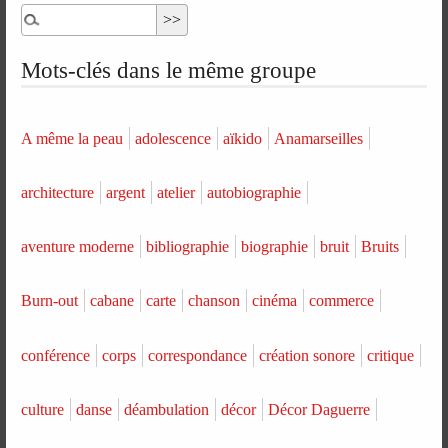
Mots-clés dans le même groupe
A même la peau
adolescence
aïkido
Anamarseilles
architecture
argent
atelier
autobiographie
aventure moderne
bibliographie
biographie
bruit
Bruits
Burn-out
cabane
carte
chanson
cinéma
commerce
conférence
corps
correspondance
création sonore
critique
culture
danse
déambulation
décor
Décor Daguerre