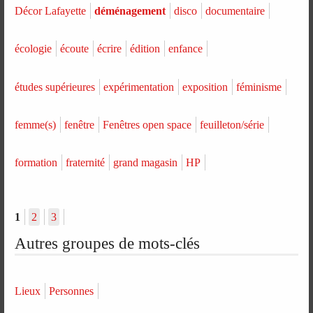
Décor Lafayette
déménagement
disco
documentaire
écologie
écoute
écrire
édition
enfance
études supérieures
expérimentation
exposition
féminisme
femme(s)
fenêtre
Fenêtres open space
feuilleton/série
formation
fraternité
grand magasin
HP
1
2
3
Autres groupes de mots-clés
Lieux
Personnes