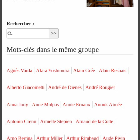
Rechercher :
Mots-clés dans le même groupe
Agnès Varda
Akira Yoshimura
Alain Grée
Alain Resnais
Alberto Giacometti
André de Dienes
André Rougier
Anna Jouy
Anne Mulpas
Annie Ernaux
Anouk Aimée
Antonin Crenn
Armelle Stepien
Arnaud de la Cotte
Arno Bertina
Arthur Miller
Arthur Rimbaud
Aude Pivin