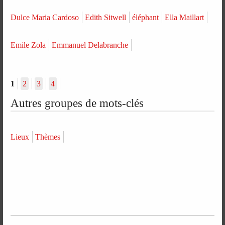
Dulce Maria Cardoso
Edith Sitwell
éléphant
Ella Maillart
Emile Zola
Emmanuel Delabranche
1
2
3
4
Autres groupes de mots-clés
Lieux
Thèmes