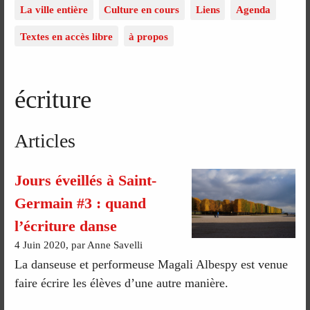
La ville entière
Culture en cours
Liens
Agenda
Textes en accès libre
à propos
écriture
Articles
Jours éveillés à Saint-
Germain #3 : quand
l’écriture danse
4 Juin 2020, par Anne Savelli
La danseuse et performeuse Magali Albespy est venue
faire écrire les élèves d’une autre manière.