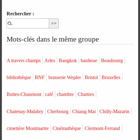
Rechercher :
Mots-clés dans le même groupe
A travers champs
Arles
Bangkok
banlieue
Beaubourg
bibliothèque
BNF
brasserie Wepler
Bristol
Bruxelles
Buttes-Chaumont
café
chambre
Chartres
Chatenay-Malabry
Cherbourg
Chiang Mai
Chilly-Mazarin
cimetière Montmartre
Cinémathèque
Clermont-Ferrand