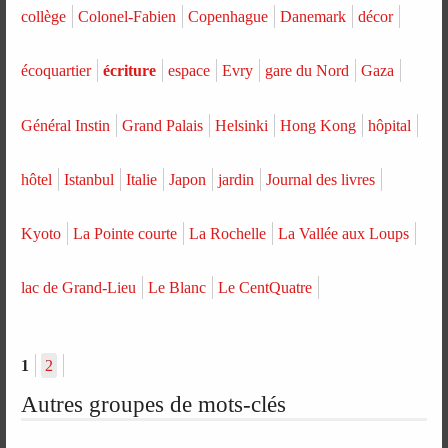
collège
Colonel-Fabien
Copenhague
Danemark
décor
écoquartier
écriture
espace
Evry
gare du Nord
Gaza
Général Instin
Grand Palais
Helsinki
Hong Kong
hôpital
hôtel
Istanbul
Italie
Japon
jardin
Journal des livres
Kyoto
La Pointe courte
La Rochelle
La Vallée aux Loups
lac de Grand-Lieu
Le Blanc
Le CentQuatre
1
2
Autres groupes de mots-clés