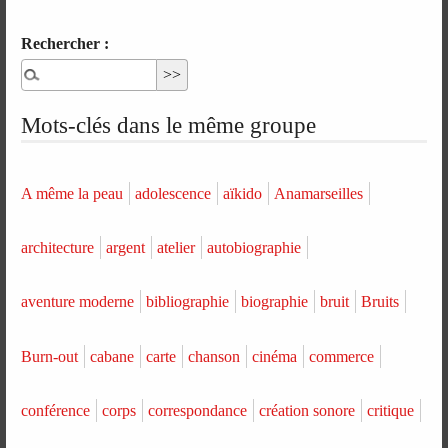
Rechercher :
Mots-clés dans le même groupe
A même la peau
adolescence
aïkido
Anamarseilles
architecture
argent
atelier
autobiographie
aventure moderne
bibliographie
biographie
bruit
Bruits
Burn-out
cabane
carte
chanson
cinéma
commerce
conférence
corps
correspondance
création sonore
critique