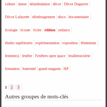
culture
danse
déambulation
décor
Décor Daguerre
Décor Lafayette
déménagement
disco
documentaire
écologie
écoute
écrire
édition
enfance
études supérieures
expérimentation
exposition
féminisme
femme(s)
fenêtre
Fenêtres open space
feuilleton/série
formation
fraternité
grand magasin
HP
1
2
3
Autres groupes de mots-clés