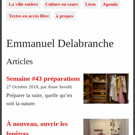
La ville entière
Culture en cours
Liens
Agenda
Textes en accès libre
à propos
Emmanuel Delabranche
Articles
Semaine #43 préparations
27 Octobre 2018, par Anne Savelli
Préparer la suite, quelle qu’en
soit la nature.
À nouveau, ouvrir les
fenêtres