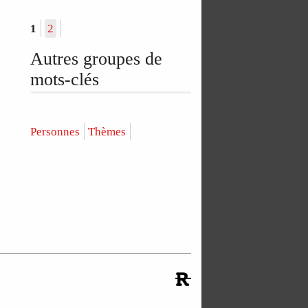
1
2
Autres groupes de
mots-clés
Personnes
Thèmes