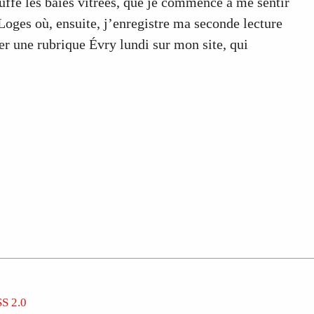
auffe les baies vitrées, que je commence à me sentir
 Loges où, ensuite, j’enregistre ma seconde lecture
er une rubrique Évry lundi sur mon site, qui
S 2.0