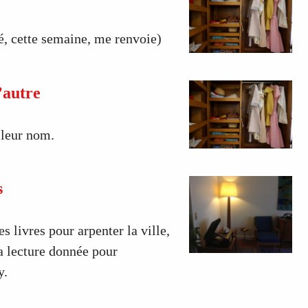
té, cette semaine, me renvoie)
’autre
 leur nom.
s
 livres pour arpenter la ville,
 la lecture donnée pour
y.