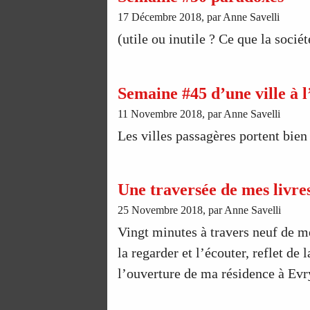
17 Décembre 2018, par Anne Savelli
(utile ou inutile ? Ce que la socié
Semaine #45 d’une ville à l
11 Novembre 2018, par Anne Savelli
Les villes passagères portent bien
Une traversée de mes livre
25 Novembre 2018, par Anne Savelli
Vingt minutes à travers neuf de mes
la regarder et l’écouter, reflet de
l’ouverture de ma résidence à Evr