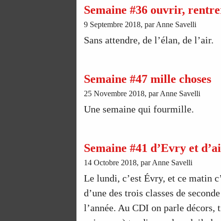
Semaine #36 ouvrir, rentre
9 Septembre 2018, par Anne Savelli
Sans attendre, de l’élan, de l’air.
Semaine #47 mille choses
25 Novembre 2018, par Anne Savelli
Une semaine qui fourmille.
Semaine #41 d’Evry et d’ai
14 Octobre 2018, par Anne Savelli
Le lundi, c’est Évry, et ce matin c
d’une des trois classes de seconde 
l’année. Au CDI on parle décors, 