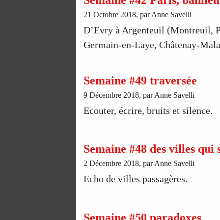
21 Octobre 2018, par Anne Savelli
D’Evry à Argenteuil (Montreuil, 
Germain-en-Laye, Châtenay-Mala
Semaine #49 traversée
9 Décembre 2018, par Anne Savelli
Ecouter, écrire, bruits et silence.
Semaine #48 des villes qui s
2 Décembre 2018, par Anne Savelli
Echo de villes passagères.
Semaine #50 paradoxes