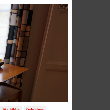
Bio biblio
Delphines