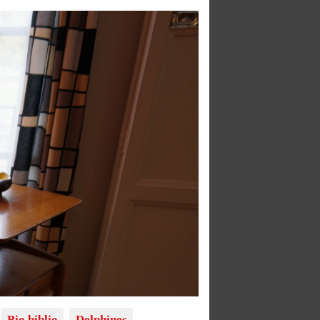
Bio biblio
Delphines