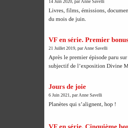
14 Juin 2020, par Anne Savelli
Livres, films, émissions, documen
du mois de juin.
VF en série. Premier bonus 
21 Juillet 2019, par Anne Savelli
Après le premier épisode paru su
subjectif de l’exposition Divine M
Jours de joie
6 Juin 2021, par Anne Savelli
Planètes qui s’alignent, hop !
VF en série. Cinquième bon