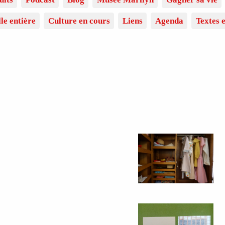
lle entière
Culture en cours
Liens
Agenda
Textes e