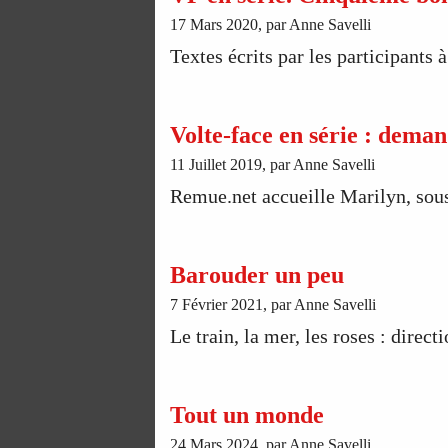
17 Mars 2020, par Anne Savelli
Textes écrits par les participants 
Volte-face en série : dema
11 Juillet 2019, par Anne Savelli
Remue.net accueille Marilyn, sous
Barouder un peu
7 Février 2021, par Anne Savelli
Le train, la mer, les roses : directi
Tout un monde
24 Mars 2024, par Anne Savelli