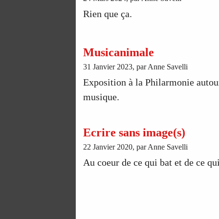
Rien que ça.
Musicanimale
31 Janvier 2023, par Anne Savelli
Exposition à la Philarmonie autour
musique.
Ecrire sans image(s)
22 Janvier 2020, par Anne Savelli
Au coeur de ce qui bat et de ce qu