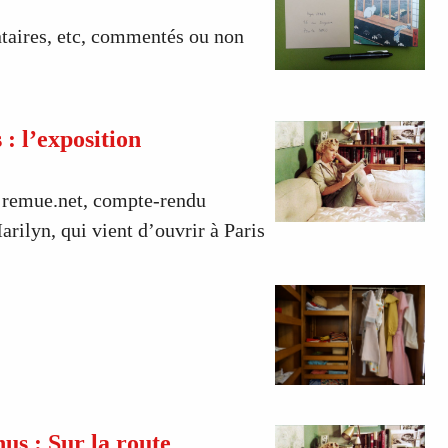
taires, etc, commentés ou non
: l’exposition
r remue.net, compte-rendu
arilyn, qui vient d’ouvrir à Paris
us : Sur la route