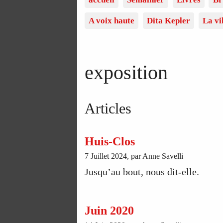
A voix haute
Dita Kepler
La vi
exposition
Articles
Huis-Clos
7 Juillet 2024, par Anne Savelli
Jusqu’au bout, nous dit-elle.
Juin 2020