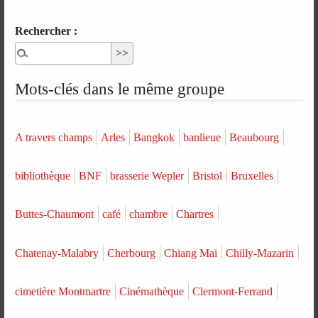
Rechercher :
Mots-clés dans le même groupe
A travers champs
Arles
Bangkok
banlieue
Beaubourg
bibliothèque
BNF
brasserie Wepler
Bristol
Bruxelles
Buttes-Chaumont
café
chambre
Chartres
Chatenay-Malabry
Cherbourg
Chiang Mai
Chilly-Mazarin
cimetière Montmartre
Cinémathèque
Clermont-Ferrand