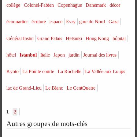
collège
Colonel-Fabien
Copenhague
Danemark
décor
écoquartier
écriture
espace
Evry
gare du Nord
Gaza
Général Instin
Grand Palais
Helsinki
Hong Kong
hôpital
hôtel
Istanbul
Italie
Japon
jardin
Journal des livres
Kyoto
La Pointe courte
La Rochelle
La Vallée aux Loups
lac de Grand-Lieu
Le Blanc
Le CentQuatre
1
2
Autres groupes de mots-clés