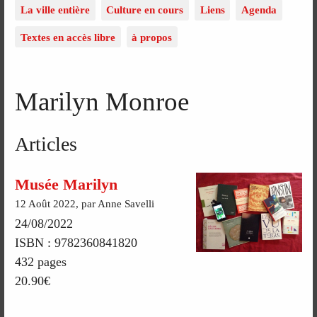
La ville entière
Culture en cours
Liens
Agenda
Textes en accès libre
à propos
Marilyn Monroe
Articles
Musée Marilyn
12 Août 2022, par Anne Savelli
24/08/2022
ISBN : 9782360841820
432 pages
20.90€