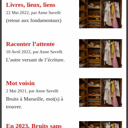
Livres, lieux, liens
22 Mai 2022, par Anne Savelli
(retour aux fondamentaux)
Raconter l’attente
10 Avril 2022, par Anne Savelli
L’autre versant de l’écriture.
Mot voisin
2 Mai 2021, par Anne Savelli
Bruits à Marseille, mot(s) à
trouver.
En 2023, Bruits sans