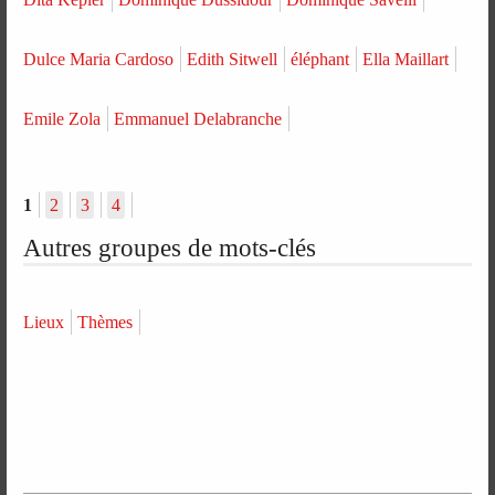
Dulce Maria Cardoso
Edith Sitwell
éléphant
Ella Maillart
Emile Zola
Emmanuel Delabranche
1
2
3
4
Autres groupes de mots-clés
Lieux
Thèmes