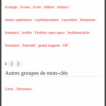
écologie
écoute
écrire
édition
enfance
études supérieures
expérimentation
exposition
féminisme
femme(s)
fenêtre
Fenêtres open space
feuilleton/série
formation
fraternité
grand magasin
HP
1
2
3
Autres groupes de mots-clés
Lieux
Personnes