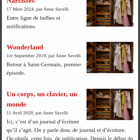
Narcisses
17 Mars 2024, par Anne Savelli
Entre ligne de bulbes et
notifications.
Wonderland
1er Septembre 2019, par Anne Savelli
Retour à Saint-Germain, premier
épisode.
Un corps, un clavier, un
monde
11 Avril 2020, par Anne Savelli
Ici, c’est d’un journal d’écriture
qu’il s’agit. On y parle donc de journal et d’écriture.
Ou plutôt, cette fois, de publication. Depuis le début du