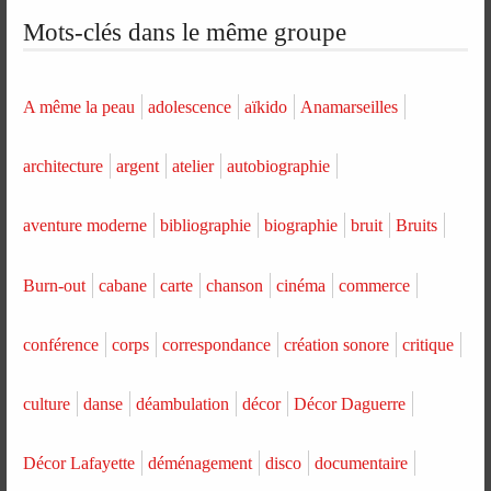
Mots-clés dans le même groupe
A même la peau
adolescence
aïkido
Anamarseilles
architecture
argent
atelier
autobiographie
aventure moderne
bibliographie
biographie
bruit
Bruits
Burn-out
cabane
carte
chanson
cinéma
commerce
conférence
corps
correspondance
création sonore
critique
culture
danse
déambulation
décor
Décor Daguerre
Décor Lafayette
déménagement
disco
documentaire