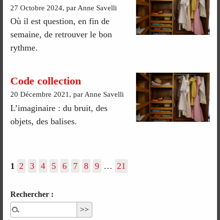
27 Octobre 2024, par Anne Savelli
Où il est question, en fin de
semaine, de retrouver le bon
rythme.
Code collection
20 Décembre 2021, par Anne Savelli
L’imaginaire : du bruit, des
objets, des balises.
1
2
3
4
5
6
7
8
9
…
21
Rechercher :