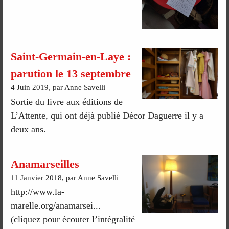
Saint-Germain-en-Laye :
parution le 13 septembre
4 Juin 2019, par Anne Savelli
Sortie du livre aux éditions de
L’Attente, qui ont déjà publié Décor Daguerre il y a
deux ans.
Anamarseilles
11 Janvier 2018, par Anne Savelli
http://www.la-
marelle.org/anamarsei...
(cliquez pour écouter l’intégralité