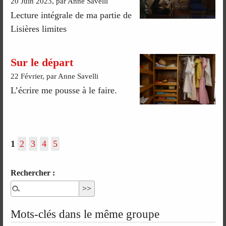
20 Juin 2023, par Anne Savelli
Lecture intégrale de ma partie de
Lisières limites
Sur le départ
22 Février, par Anne Savelli
L’écrire me pousse à le faire.
1
2
3
4
5
Rechercher :
Mots-clés dans le même groupe