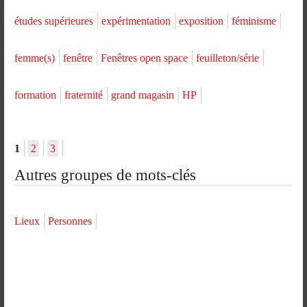
études supérieures
expérimentation
exposition
féminisme
femme(s)
fenêtre
Fenêtres open space
feuilleton/série
formation
fraternité
grand magasin
HP
1
2
3
Autres groupes de mots-clés
Lieux
Personnes