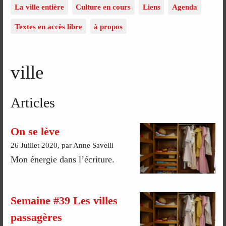
La ville entière
Culture en cours
Liens
Agenda
Textes en accès libre
à propos
ville
Articles
On se lève
26 Juillet 2020, par Anne Savelli
Mon énergie dans l’écriture.
Semaine #39 Les villes
passagères