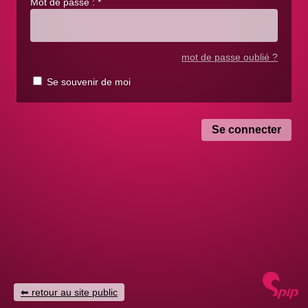
Mot de passe :
*
mot de passe oublié ?
Se souvenir de moi
retour au site public