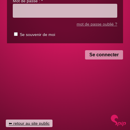
Mot de passe :
*
mot de passe oublié ?
Se souvenir de moi
retour au site public