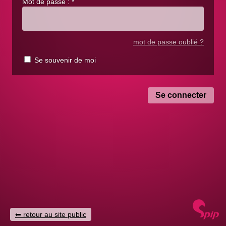
Mot de passe :
*
mot de passe oublié ?
Se souvenir de moi
retour au site public