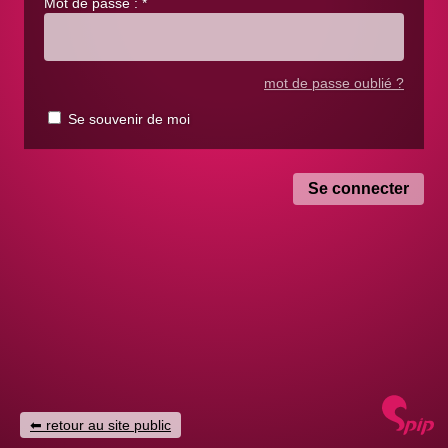
Mot de passe :
*
mot de passe oublié ?
Se souvenir de moi
retour au site public