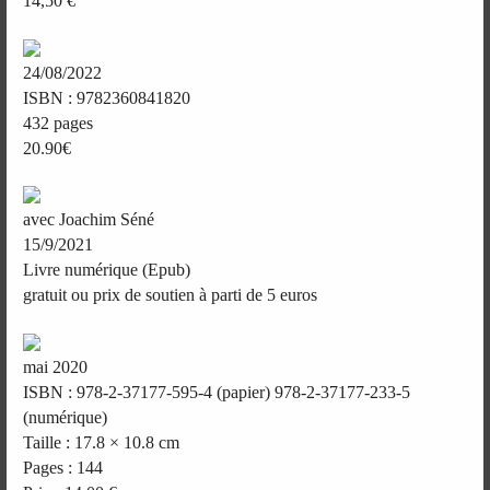
14,50 €
24/08/2022
ISBN : 9782360841820
432 pages
20.90€
avec Joachim Séné
15/9/2021
Livre numérique (Epub)
gratuit ou prix de soutien à parti de 5 euros
mai 2020
ISBN : 978-2-37177-595-4 (papier) 978-2-37177-233-5
(numérique)
Taille : 17.8 × 10.8 cm
Pages : 144