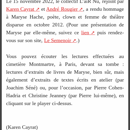
Le 15 novembre 2022, le collectif L’aiR Nu, rejoint par
Karen Cayrat
et
André Rougier
, a rendu hommage
à Maryse Hache, poète, clown et femme de théâtre
disparue en octobre 2012. (Pour une présentation de
Maryse par elle-même, suivez ce
lien
puis rendez-
vous sur son site,
Le Semenoir
.)
Vous pouvez écouter les lectures effectuées au
cimetière Montmartre, à Paris, devant sa tombe :
lectures d’extraits de livres de Maryse, bien sûr, mais
également d’extraits de textes écrits en atelier (par
Joachim Séné) ou, pour l’occasion, par Pierre Cohen-
Hadria et Christine Jeanney (par Pierre lui-même), en
cliquant sur le player ci-dessus.
(Karen Cayrat)