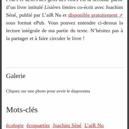
d’un livre intitulé
Lisières limites
co-écrit avec Joachim
Séné, publié par L’aiR Nu et
disponible gratuitement
sous format ePub. Vous pouvez entendre ci-dessus la
lecture intégrale de ma partie du texte. N’hésitez pas à
la partager et à faire circuler le livre !
Galerie
Cliquez sur une photo pour avoir le diaporama
Mots-clés
écologie
écoquartier
Joachim Séné
L’aiR Nu