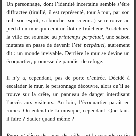
Un personnage, dont l’identité incertaine semble s’être
diffractée (tiraillé, il est représenté, tour à tour, par son
œil, son esprit, sa bouche, son coeur...) se retrouve au
pied d’un mur qui ceint un îlot de fraîcheur. Au-dehors,
la ville est soumise au
printemps perpétuel
, une saison
mutante en passe de devenir l’
été perpétuel
, autrement
dit : un monde invivable. Derrière le mur se devine un
écoquartier, promesse de paradis, de refuge.
Il n’y a, cependant, pas de porte d’entrée. Décidé à
escalader le mur, le personnage découvre, alors qu’il se
trouve sur la crête, un panneau de danger interdisant
l’accès aux visiteurs. Au loin, l’écoquartier paraît en
ruines. On entend de la musique, cependant. Que faut-
il faire ? Sauter quand même ?
Peurs et désirs des gens des villes
est la seconde partie