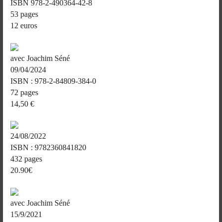
ISBN 978-2-490364-42-8
53 pages
12 euros
avec Joachim Séné
09/04/2024
ISBN : 978-2-84809-384-0
72 pages
14,50 €
24/08/2022
ISBN : 9782360841820
432 pages
20.90€
avec Joachim Séné
15/9/2021