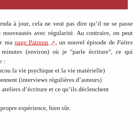
enda à jour, cela ne veut pas dire qu’il ne se passe
e nouveautés avec régularité. Au contraire, on peut
sur ma
page Patreon
, un nouvel épisode de
Faites
minutes (environ) où je "parle écriture", ce qui
e :
ucou la vie psychique et la vie matérielle)
rennent (interviews régulières d’auteurs)
ateliers d’écriture et ce qu’ils déclenchent
propre expérience, bien sûr.