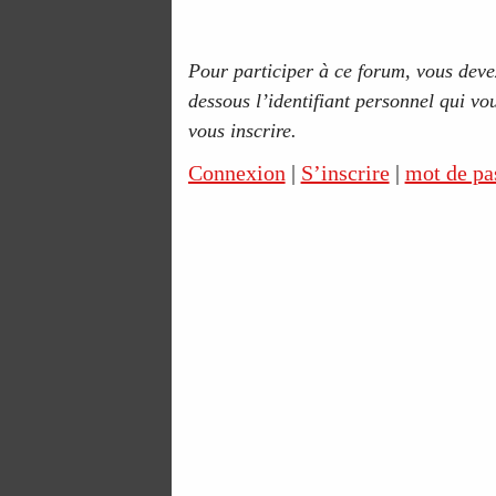
Pour participer à ce forum, vous devez
dessous l’identifiant personnel qui vou
vous inscrire.
Connexion
|
S’inscrire
|
mot de pa