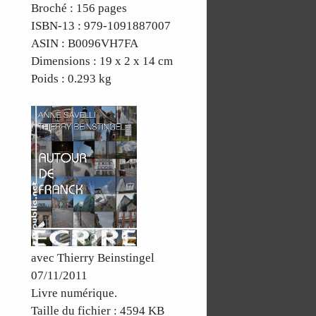
Broché : 156 pages
ISBN-13 : 979-1091887007
ASIN : B0096VH7FA
Dimensions : 19 x 2 x 14 cm
Poids : 0.293 kg
avec Thierry Beinstingel
07/11/2011
Livre numérique.
Taille du fichier : 4594 KB