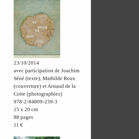
23/10/2014
avec participation de Joachim
Séné (texte), Mathilde Roux
(couverture) et Arnaud de la
Cotte (photographies)
978-2-84809-239-3
15 x 20 cm
88 pages
11 €