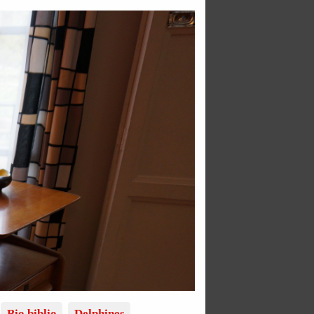
Bio biblio
Delphines