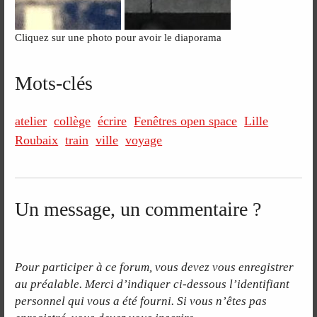
Cliquez sur une photo pour avoir le diaporama
Mots-clés
atelier
collège
écrire
Fenêtres open space
Lille
Roubaix
train
ville
voyage
Un message, un commentaire ?
Pour participer à ce forum, vous devez vous enregistrer
au préalable. Merci d’indiquer ci-dessous l’identifiant
personnel qui vous a été fourni. Si vous n’êtes pas