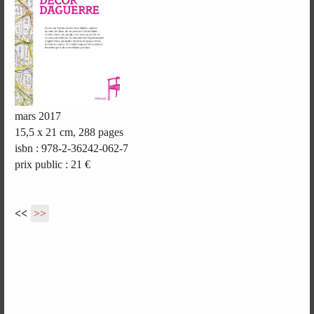
mars 2017
15,5 x 21 cm, 288 pages
isbn : 978-2-36242-062-7
prix public : 21 €
<<
>>