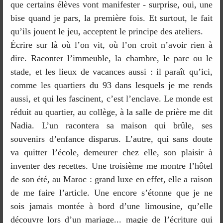
que certains élèves vont manifester - surprise, oui, une
bise quand je pars, la première fois. Et surtout, le fait
qu’ils jouent le jeu, acceptent le principe des ateliers.
Écrire sur là où l’on vit, où l’on croit n’avoir rien à
dire. Raconter l’immeuble, la chambre, le parc ou le
stade, et les lieux de vacances aussi : il paraît qu’ici,
comme les quartiers du 93 dans lesquels je me rends
aussi, et qui les fascinent, c’est l’enclave. Le monde est
réduit au quartier, au collège, à la salle de prière me dit
Nadia. L’un racontera sa maison qui brûle, ses
souvenirs d’enfance disparus. L’autre, qui sans doute
va quitter l’école, demeurer chez elle, son plaisir à
inventer des recettes. Une troisième me montre l’hôtel
de son été, au Maroc : grand luxe en effet, elle a raison
de me faire l’article. Une encore s’étonne que je ne
sois jamais montée à bord d’une limousine, qu’elle
découvre lors d’un mariage... magie de l’écriture qui