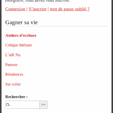
enregistré, vous devez vous inscrire.
Connexion
|
S’inscrire
|
mot de passe oublié ?
Gagner sa vie
Ateliers d’écriture
Critique littéraire
L’aiR Nu
Patreon
Résidences
Sur scène
Rechercher :