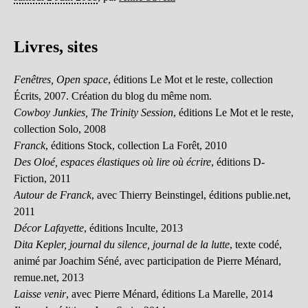
Livres, sites
Fenêtres, Open space
, éditions Le Mot et le reste, collection
Écrits, 2007. Création du blog du même nom.
Cowboy Junkies, The Trinity Session
, éditions Le Mot et le reste,
collection Solo, 2008
Franck
, éditions Stock, collection La Forêt, 2010
Des Oloé, espaces élastiques où lire où écrire
, éditions D-
Fiction, 2011
Autour de Franck
, avec Thierry Beinstingel, éditions publie.net,
2011
Décor Lafayette
, éditions Inculte, 2013
Dita Kepler, journal du silence, journal de la lutte
, texte codé,
animé par Joachim Séné, avec participation de Pierre Ménard,
remue.net, 2013
Laisse venir
, avec Pierre Ménard, éditions La Marelle, 2014