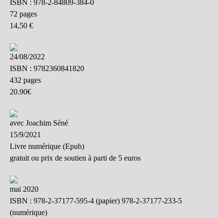
ISBN : 978-2-84809-384-0
72 pages
14,50 €
24/08/2022
ISBN : 9782360841820
432 pages
20.90€
avec Joachim Séné
15/9/2021
Livre numérique (Epub)
gratuit ou prix de soutien à parti de 5 euros
mai 2020
ISBN : 978-2-37177-595-4 (papier) 978-2-37177-233-5
(numérique)