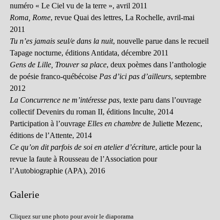
numéro « Le Ciel vu de la terre », avril 2011
Roma, Rome
, revue Quai des lettres, La Rochelle, avril-mai
2011
Tu n’es jamais seul/e dans la nuit
, nouvelle parue dans le recueil
Tapage nocturne, éditions Antidata, décembre 2011
Gens de Lille, Trouver sa place
, deux poèmes dans l’anthologie
de poésie franco-québécoise
Pas d’ici pas d’ailleurs
, septembre
2012
La Concurrence ne m’intéresse pas
, texte paru dans l’ouvrage
collectif Devenirs du roman II, éditions Inculte, 2014
Participation à l’ouvrage
Elles en chambre
de Juliette Mezenc,
éditions de l’Attente, 2014
Ce qu’on dit parfois de soi en atelier d’écriture
, article pour la
revue la faute à Rousseau de l’Association pour
l’Autobiographie (APA), 2016
Galerie
Cliquez sur une photo pour avoir le diaporama