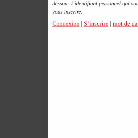
dessous l’identifiant personnel qui vou
vous inscrire.
Connexion
|
S’inscrire
|
mot de pa