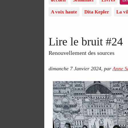
A voix haute
Dita Kepler
La vi
Lire le bruit #24
Renouvellement des sources
dimanche 7 Janvier 2024
,
par
Anne Sa