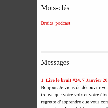
Mots-clés
Bruits
podcast
Messages
1.
Lire le bruit #24,
7 Janvier 20
Bonjour. Je viens de découvrir vot
trouve que votre voix et votre éloc
regrette d’apprendre que vous com