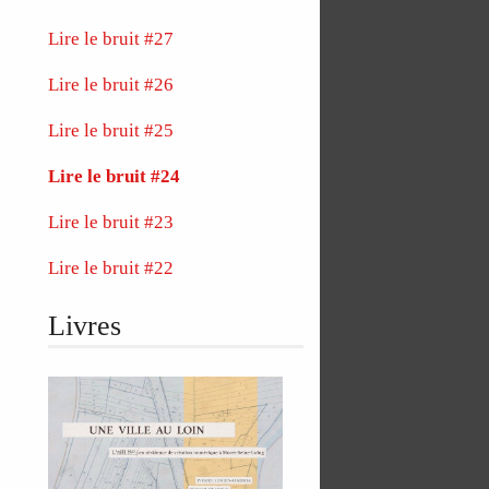
Lire le bruit #27
Lire le bruit #26
Lire le bruit #25
Lire le bruit #24
Lire le bruit #23
Lire le bruit #22
Livres