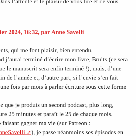
ans l’attente et le plaisir de vous lire et de vous
ier 2024, 16:32
,
par
Anne Savelli
ts, qui me font plaisir, bien entendu.
nd j’aurai terminé d’écrire mon livre, Bruits (ce sera
e le manuscrit sera enfin terminé !), mais, d’une
fin de l’année et, d’autre part, si l’envie s’en fait
 une fois par mois à parler écriture sous cette forme
ez que je produis un second podcast, plus long,
dure 25 minutes et paraît le 25 de chaque mois.
 faisant gagner ma vie (sur Patreon :
nneSavelli
), je passe néanmoins ses épisodes en