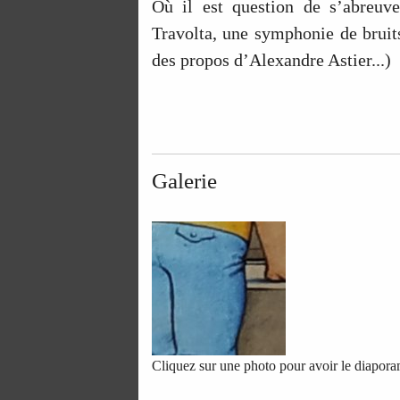
Où il est question de s’abreuv
Travolta, une symphonie de bruits
des propos d’Alexandre Astier...)
Galerie
Cliquez sur une photo pour avoir le diapor