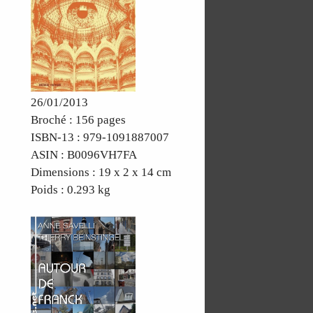
26/01/2013
Broché : 156 pages
ISBN-13 : 979-1091887007
ASIN : B0096VH7FA
Dimensions : 19 x 2 x 14 cm
Poids : 0.293 kg