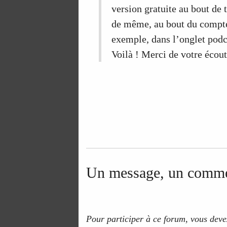
version gratuite au bout de 
de même, au bout du compte,
exemple, dans l’onglet podca
Voilà ! Merci de votre écoute
Un message, un comme
Pour participer à ce forum, vous devez