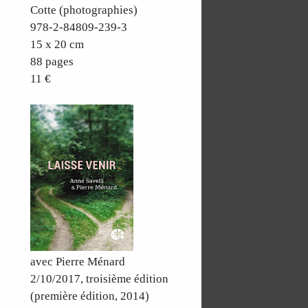
Cotte (photographies)
978-2-84809-239-3
15 x 20 cm
88 pages
11 €
avec Pierre Ménard
2/10/2017, troisième édition
(première édition, 2014)