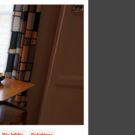
Bio biblio
Delphines