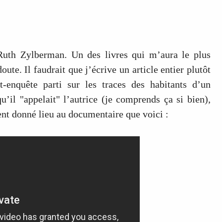
Ruth Zylberman. Un des livres qui m’aura le plus
ute. Il faudrait que j’écrive un article entier plutôt
t-enquête parti sur les traces des habitants d’un
’il "appelait" l’autrice (je comprends ça si bien),
ent donné lieu au documentaire que voici :