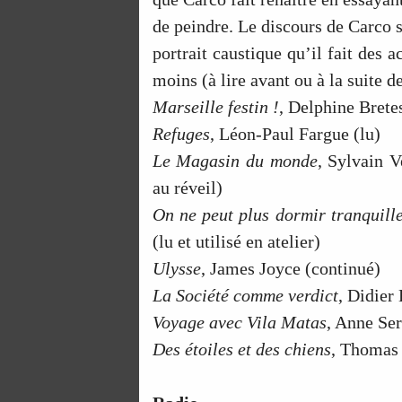
de peindre. Le discours de Carco su
portrait caustique qu’il fait des 
moins (à lire avant ou à la suite d
Marseille festin !
, Delphine Bretes
Refuges
, Léon-Paul Fargue (lu)
Le Magasin du monde
, Sylvain V
au réveil)
On ne peut plus dormir tranquille
(lu et utilisé en atelier)
Ulysse
, James Joyce (continué)
La Société comme verdict
, Didier 
Voyage avec Vila Matas
, Anne Ser
Des étoiles et des chiens
, Thomas