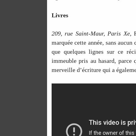
Livres
209, rue Saint-Maur, Paris Xe
, 
marquée cette année, sans aucun do
que quelques lignes sur ce réci
immeuble pris au hasard, parce qu
merveille d’écriture qui a égalem