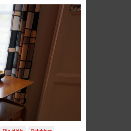
Bio biblio
Delphines