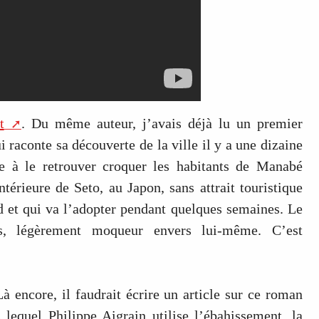
t
. Du même auteur, j’avais déjà lu un premier
ui raconte sa découverte de la ville il y a une dizaine
e à le retrouver croquer les habitants de Manabé
térieure de Seto, au Japon, sans attrait touristique
rd et qui va l’adopter pendant quelques semaines. Le
es, légèrement moqueur envers lui-même. C’est
Là encore, il faudrait écrire un article sur ce roman
 lequel Philippe Aigrain utilise l’ébahissement, la