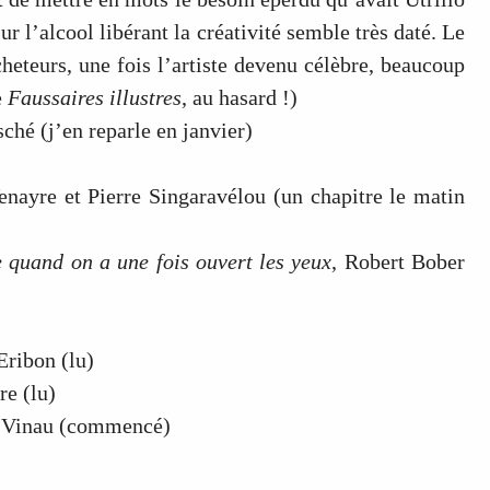
r l’alcool libérant la créativité semble très daté. Le
acheteurs, une fois l’artiste devenu célèbre, beaucoup
e
Faussaires illustres
, au hasard !)
ché (j’en reparle en janvier)
enayre et Pierre Singaravélou (un chapitre le matin
 quand on a une fois ouvert les yeux
, Robert Bober
Eribon (lu)
re (lu)
 Vinau (commencé)