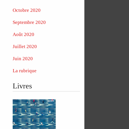
Octobre 2020
Septembre 2020
Août 2020
Juillet 2020
Juin 2020
La rubrique
Livres