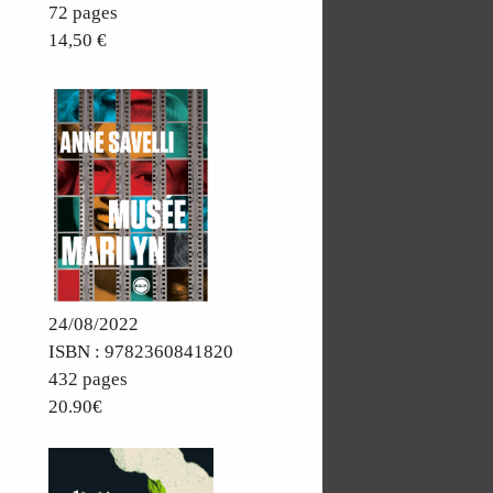
72 pages
14,50 €
24/08/2022
ISBN : 9782360841820
432 pages
20.90€