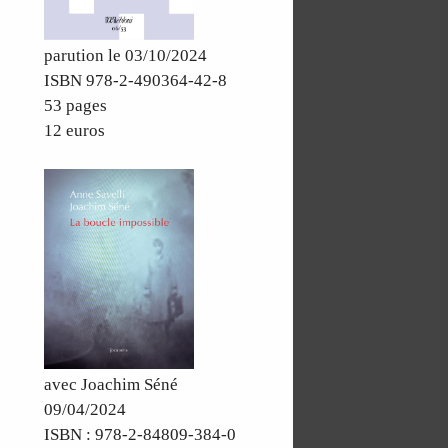
parution le 03/10/2024
ISBN 978-2-490364-42-8
53 pages
12 euros
avec Joachim Séné
09/04/2024
ISBN : 978-2-84809-384-0