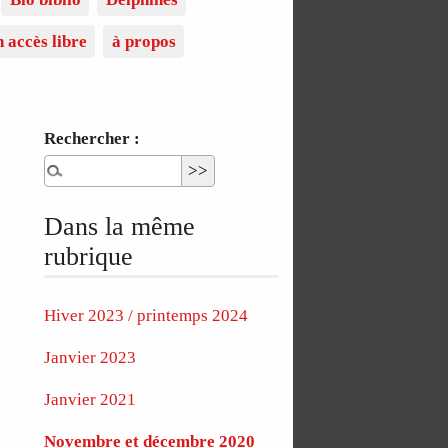
n accès libre
à propos
Rechercher :
Dans la même
rubrique
Hiver 2023 / printemps 2024
Janvier 2023
Janvier 2021
Novembre et décembre 2020