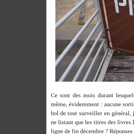
Ce sont des mois durant lesquels
même, évidemment : aucune sortie 
bol de tout surveiller en général, 
ne listant que les titres des livre
ligne de fin décembre ? Réponses 