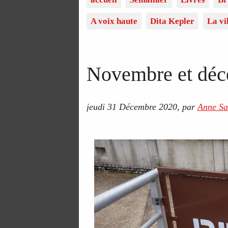
A voix haute
Dita Kepler
La vi
Novembre et déc
jeudi 31 Décembre 2020
,
par
Anne Sa