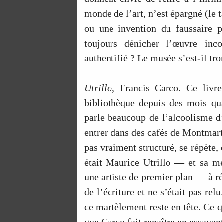
monde de l’art, n’est épargné (le 
ou une invention du faussaire po
toujours dénicher l’œuvre inco
authentifié ? Le musée s’est-il tr
Utrillo
, Francis Carco. Ce livr
bibliothèque depuis des mois qu
parle beaucoup de l’alcoolisme d’
entrer dans des cafés de Montmartr
pas vraiment structuré, se répète,
était Maurice Utrillo — et sa 
une artiste de premier plan — à ré
de l’écriture et ne s’était pas re
ce martèlement reste en tête. Ce 
que Carco fait renaître en essayan