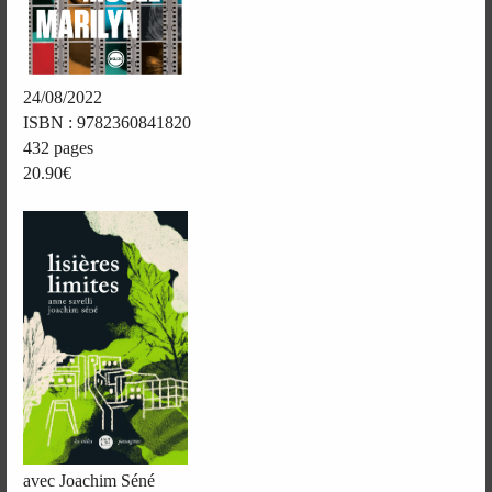
24/08/2022
ISBN : 9782360841820
432 pages
20.90€
avec Joachim Séné