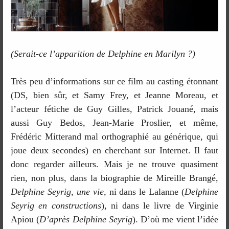
(Serait-ce l’apparition de Delphine en Marilyn ?)
Très peu d’informations sur ce film au casting étonnant
(DS, bien sûr, et Samy Frey, et Jeanne Moreau, et
l’acteur fétiche de Guy Gilles, Patrick Jouané, mais
aussi Guy Bedos, Jean-Marie Proslier, et même,
Frédéric Mitterand mal orthographié au générique, qui
joue deux secondes) en cherchant sur Internet. Il faut
donc regarder ailleurs. Mais je ne trouve quasiment
rien, non plus, dans la biographie de Mireille Brangé,
Delphine Seyrig, une vie
, ni dans le Lalanne (
Delphine
Seyrig en constructions
), ni dans le livre de Virginie
Apiou (
D’après Delphine Seyrig
). D’où me vient l’idée