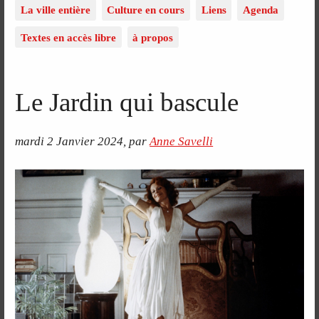
La ville entière
Culture en cours
Liens
Agenda
Textes en accès libre
à propos
Le Jardin qui bascule
mardi 2 Janvier 2024
,
par
Anne Savelli