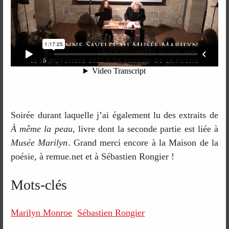
Soirée durant laquelle j’ai également lu des extraits de
À même la peau
, livre dont la seconde partie est liée à
Musée Marilyn
. Grand merci encore à la Maison de la
poésie, à remue.net et à Sébastien Rongier !
Mots-clés
Marilyn Monroe
Sébastien Rongier