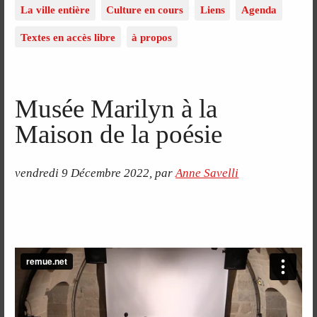
La ville entière
Culture en cours
Liens
Agenda
Textes en accès libre
à propos
Musée Marilyn à la
Maison de la poésie
vendredi 9 Décembre 2022
,
par
Anne Savelli