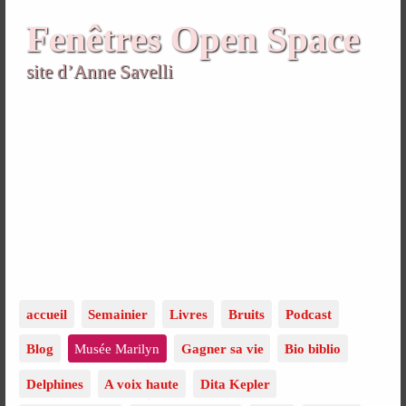
Fenêtres Open Space
site d’Anne Savelli
accueil
Semainier
Livres
Bruits
Podcast
Blog
Musée Marilyn
Gagner sa vie
Bio biblio
Delphines
A voix haute
Dita Kepler