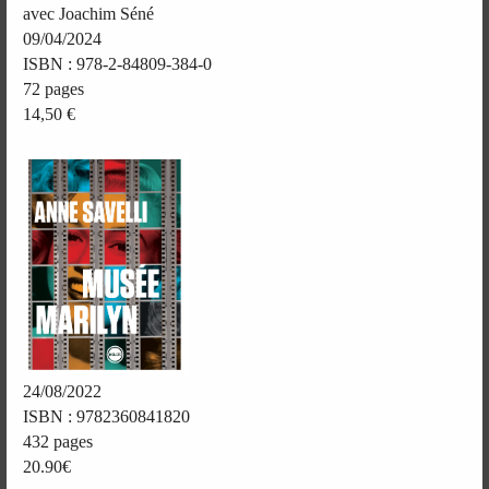
avec Joachim Séné
09/04/2024
ISBN : 978-2-84809-384-0
72 pages
14,50 €
24/08/2022
ISBN : 9782360841820
432 pages
20.90€