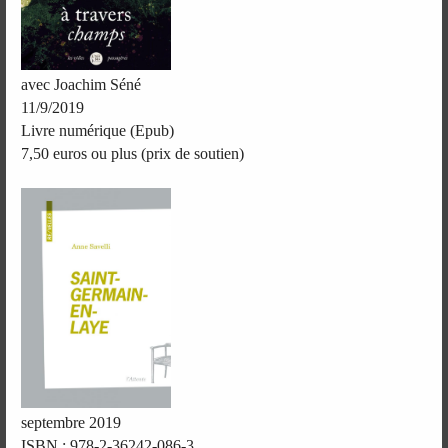
avec Joachim Séné
11/9/2019
Livre numérique (Epub)
7,50 euros ou plus (prix de soutien)
septembre 2019
ISBN : 978-2-36242-086-3