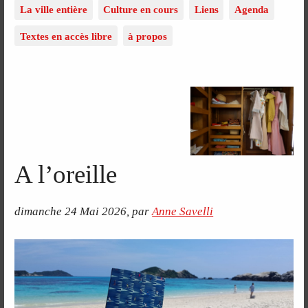
La ville entière
Culture en cours
Liens
Agenda
Textes en accès libre
à propos
A l’oreille
dimanche 24 Mai 2026
,
par
Anne Savelli