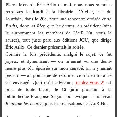
Pierre Ménard, Éric Arlix et moi, nous nous sommes
retrouvés le
lundi
à la librairie L’Atelier, rue du
Jourdain, dans le 20e, pour une rencontre croisée entre
Bruits
, donc, et
Rien que les heures
, du président (ains
le surnomment les membres de L’aiR Nu, vous le
saurez), tout juste paru aux éditions JOU, que dirige
Éric Arlix. Ce dernier présentait la soirée.
Comme la fois précédente, malgré le sujet, ce fut
joyeux et dynamisant — on m’aurait vu une demi-
heure plus tôt, épuisée sur mon canapé, on n’y aurait
pas cru — au point que de reformer ce trio en librairie
est envisagé. Quoi qu’il advienne,
rendez-vous
est
pris, de toute façon,
le 12 juin
prochain à la
bibliothèque Françoise Sagan pour évoquer à nouveau
Rien que les heures
, puis les réalisations de L’aiR Nu.