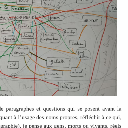
e paragraphes et questions qui se posent avant la
uant à l’usage des noms propres, réfléchir à ce qui,
iographie), je pense aux gens, morts ou vivants, réels