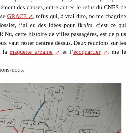
rcément des choses, entre autres le refus du CNES de
mme
GRACE
, refus qui, à vrai dire, ne me chagrine
ossier, j’ai eu des idées pour
Bruits
, c’est ce qui
R Nu, cette histoire de villes passagères, est de plus
eux vaut rester centrée dessus. Deux réunions sur les
, la
maquette urbaine
et l’
écoquartier
, me le
ions-nous.