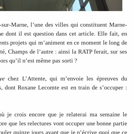
-sur-Marne, l’une des villes qui constituent Marne-
e dont il est question dans cet article. Elle fait, en
férents projets qui m’animent en ce moment le long de
é, Champs de l’autre : ainsi la RATP ferait, sur ses
ors qu’il n’est même pas sorti ?
ye
chez L’Attente, qui m’envoie les épreuves du
s
, dont Roxane Lecomte est en train de s’occuper :
ù je crois encore que je relaterai ma semaine le
ore que les relectures vont occuper une bonne partie
ouler quinze jours avant que je n’écrive quoi que ce