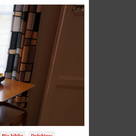
Bio biblio
Delphines