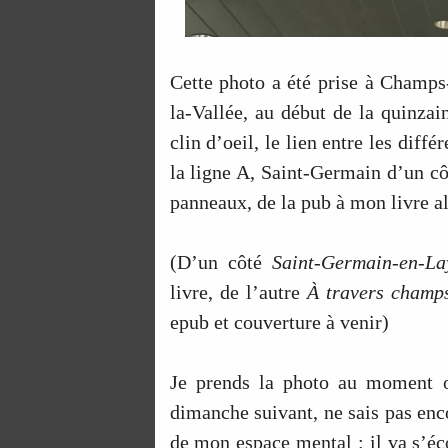
Cette photo a été prise à Champs
la-Vallée, au début de la quinzain
clin d’oeil, le lien entre les dif
la ligne A, Saint-Germain d’un côt
panneaux, de la pub à mon livre al
(D’un côté
Saint-Germain-en-La
livre, de l’autre
À travers champ
epub et couverture à venir)
Je prends la photo au moment o
dimanche suivant, ne sais pas enc
de mon espace mental : il va s’éc