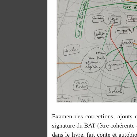
Examen des corrections, ajouts d
signature du BAT (être cohérente q
dans le livre, fait conte et autob