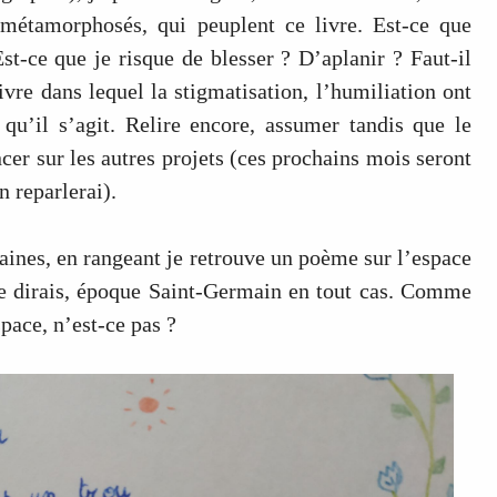
s métamorphosés, qui peuplent ce livre. Est-ce que
Est-ce que je risque de blesser ? D’aplanir ? Faut-il
ivre dans lequel la stigmatisation, l’humiliation ont
 qu’il s’agit. Relire encore, assumer tandis que le
cer sur les autres projets (ces prochains mois seront
en reparlerai).
aines, en rangeant je retrouve un poème sur l’espace
 je dirais, époque Saint-Germain en tout cas. Comme
space, n’est-ce pas ?