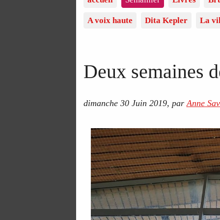
A voix haute
Dita Kepler
La vi
Deux semaines de
dimanche 30 Juin 2019
,
par
Anne Save