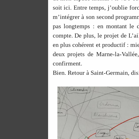
soit ici. Entre temps, j’oublie fo
m’intégrer à son second progra
pas longtemps : en montant le d
compte. De plus, le projet de L’ai
en plus cohérent et productif : mi
deux projets de Marne-la-Vallée
confirment.
Bien. Retour à Saint-Germain, dis