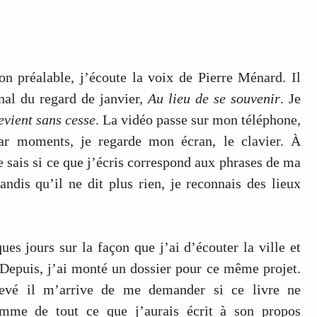
lon préalable, j’écoute la voix de Pierre Ménard. Il
nal du regard de janvier,
Au lieu de se souvenir
. Je
evient sans cesse
. La vidéo passe sur mon téléphone,
Par moments, je regarde mon écran, le clavier. À
ne sais si ce que j’écris correspond aux phrases de ma
tandis qu’il ne dit plus rien, je reconnais des lieux
ues jours sur la façon que j’ai d’écouter la ville et
 Depuis, j’ai monté un dossier pour ce même projet.
vé il m’arrive de me demander si ce livre ne
somme de tout ce que j’aurais écrit à son propos