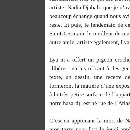
artiste, Nadia Djabali, que je n’a
beaucoup échangé quand nous avion
reste. Et puis, le lendemain de c
Saint-Germain, le meilleur de ma 
autre amie, artiste également, Lya
Lya m’a offert un pigeon crochet
"libérer" en les offrant à des ge
texte, un dessin, une recette de
formeront la matière d’une exposi
à la très petite surface de l’appa
notre hasard), est né rue de l’Atl
C’est en apprenant la mort de Nadi
mon texte pour Lya le jeudi aprè