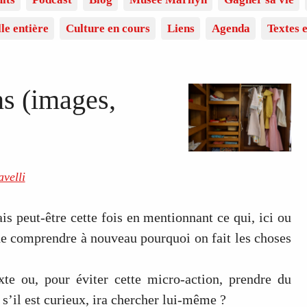
lle entière
Culture en cours
Liens
Agenda
Textes e
ns (images,
velli
is peut-être cette fois en mentionnant ce qui, ici ou
, de comprendre à nouveau pourquoi on fait les choses
exte ou, pour éviter cette micro-action, prendre du
 s’il est curieux, ira chercher lui-même ?