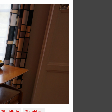
Bio biblio
Delphines