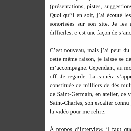
(présentations, pistes, suggestio
Quoi qu’il en soit, j’ai écouté l
sonorisées sur son site. Je les
difficiles, c’est une façon de s’anc
C’est nouveau, mais j’ai peur du s
cette même raison, je laisse se d
m’accompagne. Cependant, au mome
off. Je regarde. La caméra s’appr
constituée de milliers de dés mul
de Saint-Germain, en atelier, ce v
Saint-Charles, son escalier connu
la vidéo pour me relire.
À propos d’interview, il faut qu