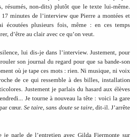
ns, résumés, non-dits) plutôt que le texte lui-même.
es 17 minutes de l’interview que Pierre a montées et
 ai écoutées plusieurs fois, même : en ces temps
rer, d’être au clair avec ce qu’on veut.
ilence, lui dis-je dans l’interview. Justement, pour
érouler son journal du regard pour que sa bande-son
nt où je tape ces mots : rien. Ni musique, ni voix
oche de ce qui ressemble à des billes, installation
ticolores. Justement je parlais du hasard aux élèves
endredi... Je tourne à nouveau la tête : voici la gare
 par cœur.
Se taire, sans doute se taire
, dit-il. J’arrête
e je parle de l’entretien avec Gilda Fiermonte sur