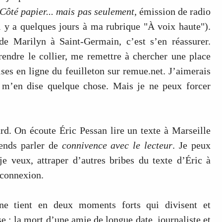
Côté papier... mais pas seulement
, émission de radio
l y a quelques jours à ma rubrique "À voix haute").
de Marilyn à Saint-Germain, c’est s’en réassurer.
rendre le collier, me remettre à chercher une place
ises en ligne du feuilleton sur remue.net. J’aimerais
 m’en dise quelque chose. Mais je ne peux forcer
rd. On écoute Éric Pessan lire un texte à Marseille
tends parler de
connivence avec le lecteur
. Je peux
je veux, attraper d’autres bribes du texte d’Éric à
 connexion.
ne tient en deux moments forts qui divisent et
e : la mort d’une amie de longue date, journaliste et