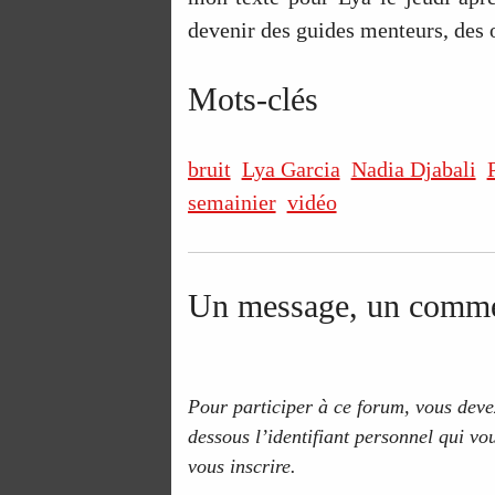
devenir des guides menteurs, des o
Mots-clés
bruit
Lya Garcia
Nadia Djabali
semainier
vidéo
Un message, un comme
Pour participer à ce forum, vous devez
dessous l’identifiant personnel qui vou
vous inscrire.