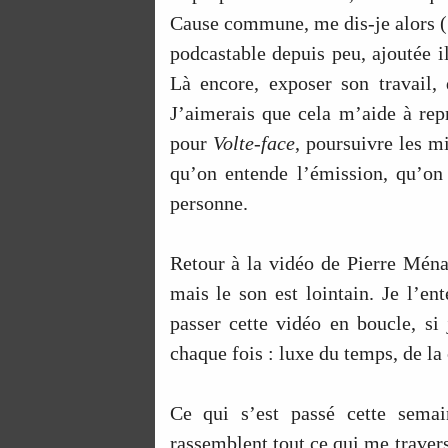
Cause commune, me dis-je alors (
podcastable depuis peu, ajoutée i
Là encore, exposer son travail, 
J’aimerais que cela m’aide à rep
pour
Volte-face
, poursuivre les m
qu’on entende l’émission, qu’on
personne.
Retour à la vidéo de Pierre Ména
mais le son est lointain. Je l’en
passer cette vidéo en boucle, si 
chaque fois : luxe du temps, de la
Ce qui s’est passé cette semai
rassemblent tout ce qui me travers