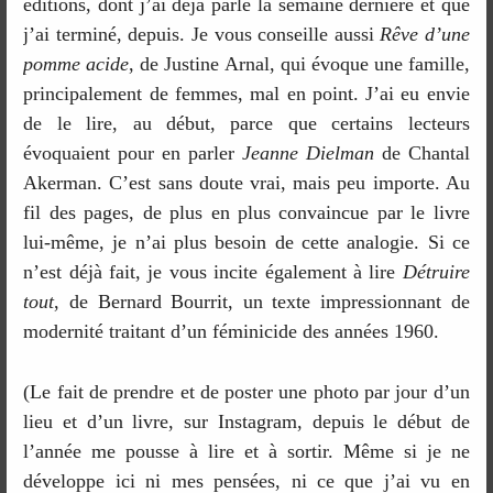
éditions, dont j’ai déjà parlé la semaine dernière et que
j’ai terminé, depuis. Je vous conseille aussi
Rêve d’une
pomme acide
, de Justine Arnal, qui évoque une famille,
principalement de femmes, mal en point. J’ai eu envie
de le lire, au début, parce que certains lecteurs
évoquaient pour en parler
Jeanne Dielman
de Chantal
Akerman. C’est sans doute vrai, mais peu importe. Au
fil des pages, de plus en plus convaincue par le livre
lui-même, je n’ai plus besoin de cette analogie. Si ce
n’est déjà fait, je vous incite également à lire
Détruire
tout
, de Bernard Bourrit, un texte impressionnant de
modernité traitant d’un féminicide des années 1960.
(Le fait de prendre et de poster une photo par jour d’un
lieu et d’un livre, sur Instagram, depuis le début de
l’année me pousse à lire et à sortir. Même si je ne
développe ici ni mes pensées, ni ce que j’ai vu en