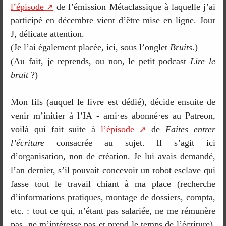
l’épisode
de l’émission Métaclassique à laquelle j’ai
participé en décembre vient d’être mise en ligne. Jour
J, délicate attention.
(Je l’ai également placée, ici, sous l’onglet
Bruits
.)
(Au fait, je reprends, ou non, le petit podcast
Lire le
bruit
?)
Mon fils (auquel le livre est dédié), décide ensuite de
venir m’initier à l’IA - ami·es abonné·es au Patreon,
voilà qui fait suite à
l’épisode
de
Faites entrer
l’écriture
consacrée au sujet. Il s’agit ici
d’organisation, non de création. Je lui avais demandé,
l’an dernier, s’il pouvait concevoir un robot esclave qui
fasse tout le travail chiant à ma place (recherche
d’informations pratiques, montage de dossiers, compta,
etc. : tout ce qui, n’étant pas salariée, ne me rémunère
pas, ne m’intéresse pas et prend le temps de l’écriture).