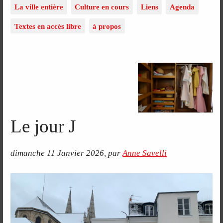
La ville entière
Culture en cours
Liens
Agenda
Textes en accès libre
à propos
Le jour J
dimanche 11 Janvier 2026
,
par
Anne Savelli