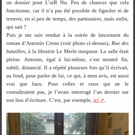
un dossier pour L’aiR Nu. Peu de chances que cela
fonctionne, car il n’a pas été possible de fignoler ni de
trouver, en si peu de temps, des partenaires, mais enfin,
qui sait ?
Puis je me suis rendue à la soirée de lancement du
roman d’Antonin Crenn (voir photo ci-dessus),
Rue des
batailles
, à la librairie Le Merle moqueur. La salle était
pleine. Antonin, égal à lui-même, s’est montré fin,
subtil, distancié. Il a répété plusieurs fois qu’il écrivait,
au fond, pour parler de lui, ce qui, à mon avis, est aussi
vrai que faux. Pour celles et ceux qui ne le
connaîtraient pas, je l’avais interrogé l’an dernier sur
son lieu d’écriture. C’est, par exemple,
ici
.