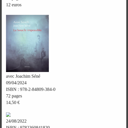
12 euros
avec Joachim Séné
09/04/2024
ISBN : 978-2-84809-384-0
72 pages
14,50 €
24/08/2022
ISBN : 9782360841820