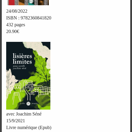
24/08/2022
ISBN : 9782360841820
432 pages
20.90€
avec Joachim Séné
15/9/2021
Livre numérique (Epub)