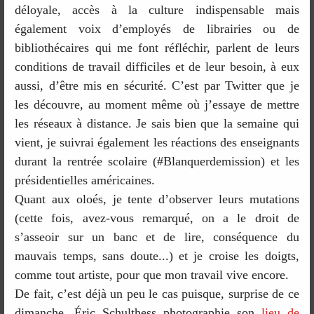
déloyale, accès à la culture indispensable mais
également voix d’employés de librairies ou de
bibliothécaires qui me font réfléchir, parlent de leurs
conditions de travail difficiles et de leur besoin, à eux
aussi, d’être mis en sécurité. C’est par Twitter que je
les découvre, au moment même où j’essaye de mettre
les réseaux à distance. Je sais bien que la semaine qui
vient, je suivrai également les réactions des enseignants
durant la rentrée scolaire (#Blanquerdemission) et les
présidentielles américaines.
Quant aux oloés, je tente d’observer leurs mutations
(cette fois, avez-vous remarqué, on a le droit de
s’asseoir sur un banc et de lire, conséquence du
mauvais temps, sans doute...) et je croise les doigts,
comme tout artiste, pour que mon travail vive encore.
De fait, c’est déjà un peu le cas puisque, surprise de ce
dimanche, Éric Schulthess photographie son
lieu de