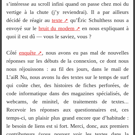
s’intéresse au scroll infini quand on passe chez moi du
vertige à la chute (j’y reviendrai). Il a par ailleurs
décidé de réagir au
texte
qu’Éric Schulthess nous a
envoyé sur le
bruit du modem
en nous expliquant à
quoi il est dû — vous le saviez, vous ?
Côté
enquête
, nous avons eu pas mal de nouvelles
réponses sur les débuts de la connexion, ce dont nous
nous réjouissons : au fil des jours, dans le mail de
L’aiR Nu, nous avons lu des textes sur le temps de surf
qui coûte cher, des histoires de fiches perforées, de
code informatique dans des magazines spécialisés, de
webcams, de minitel, de traitements de textes...
Recevoir les réponses aux questionnaires est, ces
temps-ci, un plaisir plus grand encore que d’habitude :
le besoin de liens est si fort. Merci, donc, aux premiers
contributeurs (vous pouvez voir les textes dans la