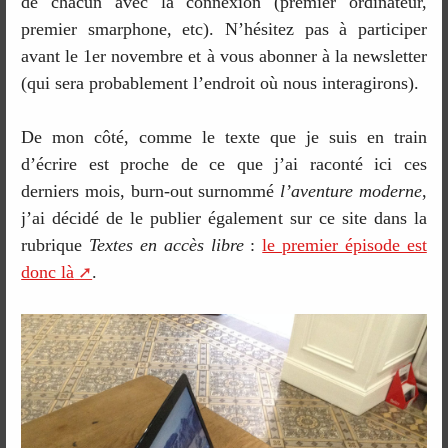
de chacun avec la connexion (premier ordinateur,
premier smarphone, etc). N’hésitez pas à participer
avant le 1er novembre et à vous abonner à la newsletter
(qui sera probablement l’endroit où nous interagirons).
De mon côté, comme le texte que je suis en train
d’écrire est proche de ce que j’ai raconté ici ces
derniers mois, burn-out surnommé
l’aventure moderne
,
j’ai décidé de le publier également sur ce site dans la
rubrique
Textes en accès libre
:
le premier épisode est
donc là
.