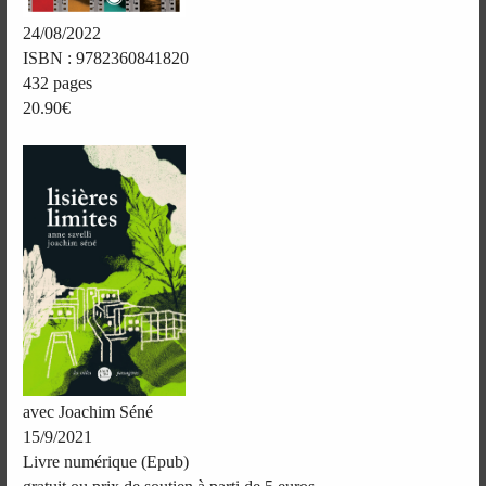
24/08/2022
ISBN : 9782360841820
432 pages
20.90€
avec Joachim Séné
15/9/2021
Livre numérique (Epub)