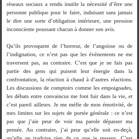
réseaux sociaux a rendu inutile la nécessité d’être une
personne publique pour le faire, induisant sans jamais
le dire une sorte d’obligation intérieure, une pression
inconsciente poussant chacun à donner son avis.
Qu’ils provoquent de l’horreur, de l’angoisse ou de
l’indignation, ce n’est pas que les événements ne me
traversent pas, au contraire. C’est que je ne fais pas
partie des gens qui puisent leur énergie dans la
confrontation, la réaction à chaud à d’autres réactions.
Les discussions de comptoirs comme les empoignades,
les débats entre convaincus me font fuir dans la vie, et
c’est pareil ailleurs. Je me méfie de mon émotivité, de
mes limites sur les sujets de portée générale : ce n’est
pas que j’aie peur de voir ma parole dépasser ma
pensée. Au contraire, j’ai peur qu’elle soit en-deçà,
qu’elle ne traduise rien de ce que je ressens. C’est