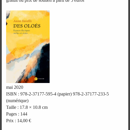
gratuit ou prix de soutien à parti de 5 euros
mai 2020
ISBN : 978-2-37177-595-4 (papier) 978-2-37177-233-5
(numérique)
Taille : 17.8 × 10.8 cm
Pages : 144
Prix : 14,00 €