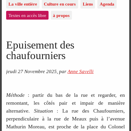
La ville entière
Culture en cours
Liens
Agenda
Textes en accès libre
à propos
Epuisement des
chaufourniers
jeudi 27 Novembre 2025
,
par
Anne Savelli
Méthode
: partir du bas de la rue et regarder, en
remontant, les côtés pair et impair de manière
alternative.
Situation
: La rue des Chaufourniers,
perpendiculaire à la rue de Meaux puis à l’avenue
Mathurin Moreau, est proche de la place du Colonel