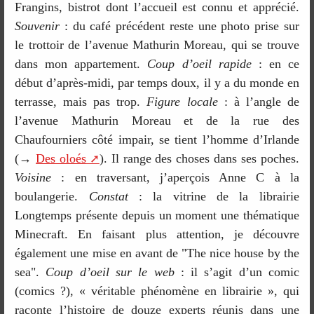
Frangins, bistrot dont l’accueil est connu et apprécié.
Souvenir
: du café précédent reste une photo prise sur
le trottoir de l’avenue Mathurin Moreau, qui se trouve
dans mon appartement.
Coup d’oeil rapide
: en ce
début d’après-midi, par temps doux, il y a du monde en
terrasse, mais pas trop.
Figure locale
: à l’angle de
l’avenue Mathurin Moreau et de la rue des
Chaufourniers côté impair, se tient l’homme d’Irlande
(→
Des oloés
). Il range des choses dans ses poches.
Voisine
: en traversant, j’aperçois Anne C à la
boulangerie.
Constat
: la vitrine de la librairie
Longtemps présente depuis un moment une thématique
Minecraft. En faisant plus attention, je découvre
également une mise en avant de "The nice house by the
sea".
Coup d’oeil sur le web
: il s’agit d’un comic
(comics ?), « véritable phénomène en librairie », qui
raconte l’histoire de douze experts réunis dans une