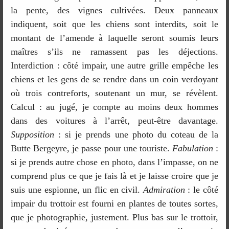
la pente, des vignes cultivées. Deux panneaux
indiquent, soit que les chiens sont interdits, soit le
montant de l’amende à laquelle seront soumis leurs
maîtres s’ils ne ramassent pas les déjections.
Interdiction : côté impair, une autre grille empêche les
chiens et les gens de se rendre dans un coin verdoyant
où trois contreforts, soutenant un mur, se révèlent.
Calcul : au jugé, je compte au moins deux hommes
dans des voitures à l’arrêt, peut-être davantage.
Supposition
: si je prends une photo du coteau de la
Butte Bergeyre, je passe pour une touriste.
Fabulation
:
si je prends autre chose en photo, dans l’impasse, on ne
comprend plus ce que je fais là et je laisse croire que je
suis une espionne, un flic en civil.
Admiration
: le côté
impair du trottoir est fourni en plantes de toutes sortes,
que je photographie, justement. Plus bas sur le trottoir,