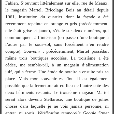
Fabien. S’ouvrant littéralement sur elle, rue de Meaux,
le magasin Martel, Bricolage Bois au détail depuis
1961, institution du quartier dont la façade a été
récemment repeinte en orange et gris (précédemment,
elle était grise et jaune), s’étale sur deux numéros, qui
communiquent à l’intérieur (on passe d’une boutique à
l’autre par le sous-sol, sans forcément s’en rendre
compte).
Souvenir
: précédemment, Martel possédait
même trois boutiques accolées. La troisième a été
cédée, me semble-t-il, à un magasin d’alimentation
juif, qui a fermé. Une étude de notaire a ensuite pris sa
place. Mais mon souvenir est flou. Il est également
possible que la fermeture ait eu lieu de l’autre côté des
deux bâtiments restants. Le troisième magasin Martel
serait alors devenu Stellarose, une boutique de jolies
choses dans laquelle je ne vois jamais personne, ni
entrer, ni sortir.
Vérification temporelle Google Street