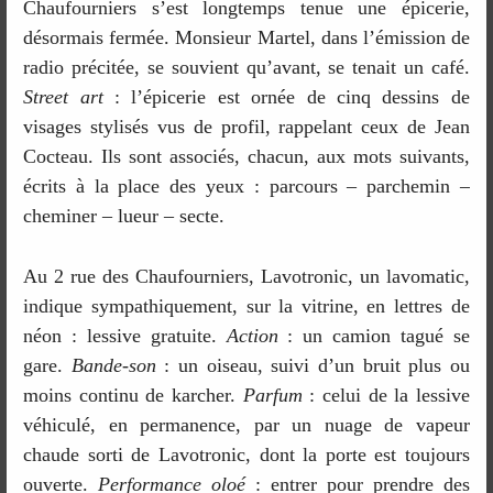
Chaufourniers s’est longtemps tenue une épicerie,
désormais fermée. Monsieur Martel, dans l’émission de
radio précitée, se souvient qu’avant, se tenait un café.
Street art
: l’épicerie est ornée de cinq dessins de
visages stylisés vus de profil, rappelant ceux de Jean
Cocteau. Ils sont associés, chacun, aux mots suivants,
écrits à la place des yeux : parcours – parchemin –
cheminer – lueur – secte.
Au 2 rue des Chaufourniers, Lavotronic, un lavomatic,
indique sympathiquement, sur la vitrine, en lettres de
néon : lessive gratuite.
Action
: un camion tagué se
gare.
Bande-son
: un oiseau, suivi d’un bruit plus ou
moins continu de karcher.
Parfum
: celui de la lessive
véhiculé, en permanence, par un nuage de vapeur
chaude sorti de Lavotronic, dont la porte est toujours
ouverte.
Performance oloé
: entrer pour prendre des