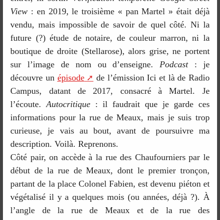
View
: en 2019, le troisième « pan Martel » était déjà
vendu, mais impossible de savoir de quel côté. Ni la
future (?) étude de notaire, de couleur marron, ni la
boutique de droite (Stellarose), alors grise, ne portent
sur l’image de nom ou d’enseigne.
Podcast
: je
découvre un
épisode
de l’émission Ici et là de Radio
Campus, datant de 2017, consacré à Martel. Je
l’écoute.
Autocritique
: il faudrait que je garde ces
informations pour la rue de Meaux, mais je suis trop
curieuse, je vais au bout, avant de poursuivre ma
description. Voilà. Reprenons.
Côté pair, on accède à la rue des Chaufourniers par le
début de la rue de Meaux, dont le premier tronçon,
partant de la place Colonel Fabien, est devenu piéton et
végétalisé il y a quelques mois (ou années, déjà ?). À
l’angle de la rue de Meaux et de la rue des