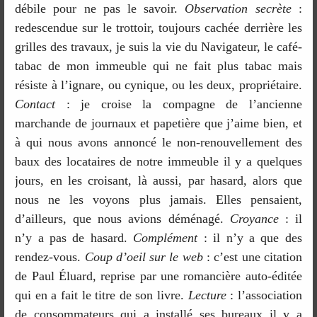
débile pour ne pas le savoir.
Observation secrète
:
redescendue sur le trottoir, toujours cachée derrière les
grilles des travaux, je suis la vie du Navigateur, le café-
tabac de mon immeuble qui ne fait plus tabac mais
résiste à l’ignare, ou cynique, ou les deux, propriétaire.
Contact
: je croise la compagne de l’ancienne
marchande de journaux et papetière que j’aime bien, et
à qui nous avons annoncé le non-renouvellement des
baux des locataires de notre immeuble il y a quelques
jours, en les croisant, là aussi, par hasard, alors que
nous ne les voyons plus jamais. Elles pensaient,
d’ailleurs, que nous avions déménagé.
Croyance
: il
n’y a pas de hasard.
Complément
: il n’y a que des
rendez-vous.
Coup d’oeil sur le web
: c’est une citation
de Paul Éluard, reprise par une romancière auto-éditée
qui en a fait le titre de son livre.
Lecture
: l’association
de consommateurs qui a installé ses bureaux il y a