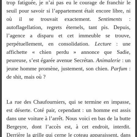
trop fatiguée, je n’ai pas eu le courage de franchir le
seuil pour savoir si l’appartement était encore libre, ni
où il se trouvait exactement.
Sentiments
:
autoflagellation, regrets éternels, tant pis. Depuis,
l’agence a disparu et cet immeuble se trouve,
perpétuellement, en consolidation.
Lecture
: une
affichette « chien perdu » annonce que Sadie,
peureuse, s’est égarée avenue Secrétan.
Animalerie
: un
jeune homme promène, justement, son chien.
Parfum
:
de shit, mais où ?
La rue des Chaufourniers, qui se termine en impasse,
est déserte. Coté pair, cependant : un homme est assis
dans une voiture à l’arrêt. Nous voici en bas de la butte
Bergeyre, dont l’accès est, à cet endroit, interdit.
Derrière la grille qui cerne le coteau apparaissent, dans