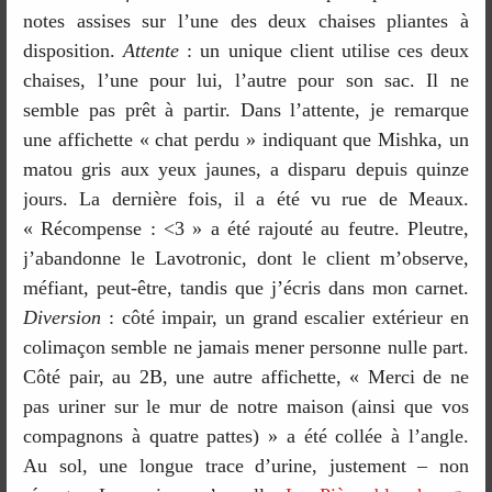
notes assises sur l’une des deux chaises pliantes à
disposition.
Attente
: un unique client utilise ces deux
chaises, l’une pour lui, l’autre pour son sac. Il ne
semble pas prêt à partir. Dans l’attente, je remarque
une affichette « chat perdu » indiquant que Mishka, un
matou gris aux yeux jaunes, a disparu depuis quinze
jours. La dernière fois, il a été vu rue de Meaux.
« Récompense : <3 » a été rajouté au feutre. Pleutre,
j’abandonne le Lavotronic, dont le client m’observe,
méfiant, peut-être, tandis que j’écris dans mon carnet.
Diversion
: côté impair, un grand escalier extérieur en
colimaçon semble ne jamais mener personne nulle part.
Côté pair, au 2B, une autre affichette, « Merci de ne
pas uriner sur le mur de notre maison (ainsi que vos
compagnons à quatre pattes) » a été collée à l’angle.
Au sol, une longue trace d’urine, justement – non