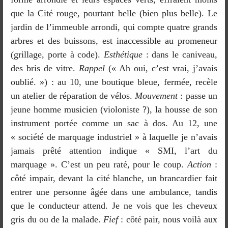
que la Cité rouge, pourtant belle (bien plus belle). Le
jardin de l’immeuble arrondi, qui compte quatre grands
arbres et des buissons, est inaccessible au promeneur
(grillage, porte à code).
Esthétique
: dans le caniveau,
des bris de vitre.
Rappel
(« Ah oui, c’est vrai, j’avais
oublié. ») : au 10, une boutique bleue, fermée, recèle
un atelier de réparation de vélos.
Mouvement
: passe un
jeune homme musicien (violoniste ?), la housse de son
instrument portée comme un sac à dos. Au 12, une
« société de marquage industriel » à laquelle je n’avais
jamais prêté attention indique « SMI, l’art du
marquage ». C’est un peu raté, pour le coup.
Action
:
côté impair, devant la cité blanche, un brancardier fait
entrer une personne âgée dans une ambulance, tandis
que le conducteur attend. Je ne vois que les cheveux
gris du ou de la malade.
Fief
: côté pair, nous voilà aux