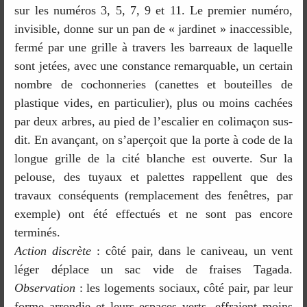
sur les numéros 3, 5, 7, 9 et 11. Le premier numéro,
invisible, donne sur un pan de « jardinet » inaccessible,
fermé par une grille à travers les barreaux de laquelle
sont jetées, avec une constance remarquable, un certain
nombre de cochonneries (canettes et bouteilles de
plastique vides, en particulier), plus ou moins cachées
par deux arbres, au pied de l’escalier en colimaçon sus-
dit. En avançant, on s’aperçoit que la porte à code de la
longue grille de la cité blanche est ouverte. Sur la
pelouse, des tuyaux et palettes rappellent que des
travaux conséquents (remplacement des fenêtres, par
exemple) ont été effectués et ne sont pas encore
terminés.
Action discrète
: côté pair, dans le caniveau, un vent
léger déplace un sac vide de fraises Tagada.
Observation
: les logements sociaux, côté pair, par leur
forme arrondie et leurs espaces verts, effraient moins