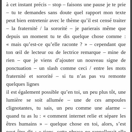
à cet instant précis – stop – faisons une pause je te prie
– tu te demandes sans doute quel rapport mon texte
peut bien entretenir avec le thème qu’il est censé traiter
– la fraternité / la sororité – je parierais même que
depuis un moment tu te dis quelque chose comme :
« mais qu’est-ce qu’elle raconte ? » – cependant que
ton œil de lecteur ou de lectrice remarque – mine de
rien – que je viens d’ajouter un nouveau signe de
ponctuation – un slash comme ceci / entre les mots
fraternité et sororité – si tu n’as pas vu remonte
quelques lignes
il est également possible qu’en toi, un peu plus tôt, une
lumière se soit allumée – une de ces ampoules
clignotantes, tu sais, un peu comme une alarme –
quand tu as lu : « comment internet relie et sépare les
êtres humains » – quelque chose en toi, alors, s’est
peut-être dit : « tiens, cette phrase ne rappellerait-elle