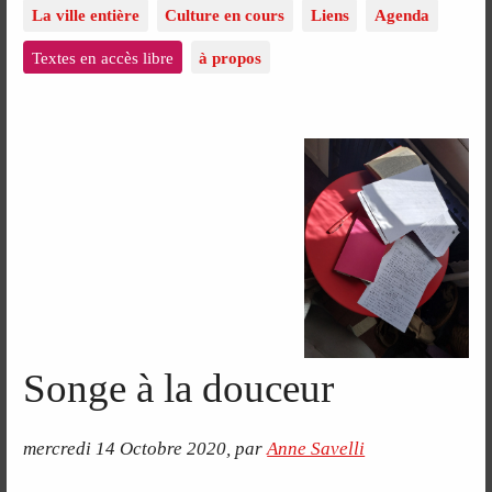
La ville entière
Culture en cours
Liens
Agenda
Textes en accès libre
à propos
Songe à la douceur
mercredi 14 Octobre 2020
,
par
Anne Savelli