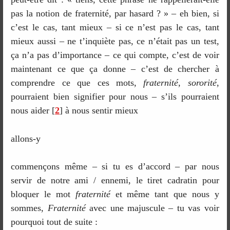
pas la notion de fraternité, par hasard ? » – eh bien, si
c’est le cas, tant mieux – si ce n’est pas le cas, tant
mieux aussi – ne t’inquiète pas, ce n’était pas un test,
ça n’a pas d’importance – ce qui compte, c’est de voir
maintenant ce que ça donne – c’est de chercher à
comprendre ce que ces mots,
fraternité
,
sororité
,
pourraient bien signifier pour nous – s’ils pourraient
nous aider
[
2
]
à nous sentir mieux
allons-y
commençons même – si tu es d’accord – par nous
servir de notre ami / ennemi, le tiret cadratin pour
bloquer le mot
fraternité
et même tant que nous y
sommes,
Fraternité
avec une majuscule – tu vas voir
pourquoi tout de suite :