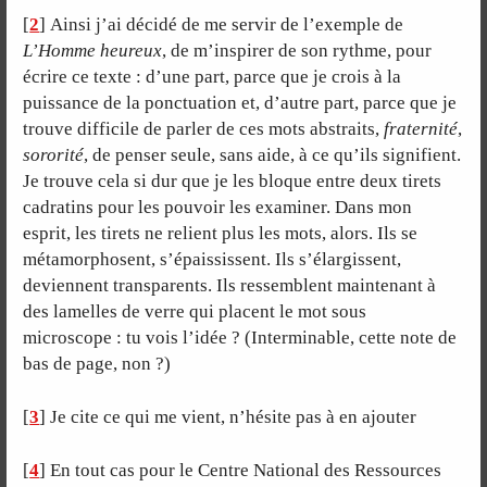
[
2
]
Ainsi j’ai décidé de me servir de l’exemple de
L’Homme heureux
, de m’inspirer de son rythme, pour
écrire ce texte : d’une part, parce que je crois à la
puissance de la ponctuation et, d’autre part, parce que je
trouve difficile de parler de ces mots abstraits,
fraternité
,
sororité
, de penser seule, sans aide, à ce qu’ils signifient.
Je trouve cela si dur que je les bloque entre deux tirets
cadratins pour les pouvoir les examiner. Dans mon
esprit, les tirets ne relient plus les mots, alors. Ils se
métamorphosent, s’épaississent. Ils s’élargissent,
deviennent transparents. Ils ressemblent maintenant à
des lamelles de verre qui placent le mot sous
microscope : tu vois l’idée ? (Interminable, cette note de
bas de page, non ?)
[
3
]
Je cite ce qui me vient, n’hésite pas à en ajouter
[
4
]
En tout cas pour le Centre National des Ressources