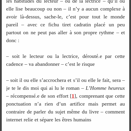
les habitudes du lecteur – ou de la lectrice – qu’il ou
elle lise beaucoup ou non – il n’y a aucun complexe à
avoir là-dessus, sache-le, c’est pour tout le monde
pareil – avec ce fichu tiret cadratin placé un peu
partout on ne peut pas aller à son propre rythme – et
donc :
– soit le lecteur ou la lectrice, dérouté.e par cette
cadence – va abandonner – c’est le risque
– soit il ou elle s’accrochera et s’il ou elle le fait, sera –
je te le dis moi qui ai lu le roman –
L’Homme heureux
– récompensé.e de son effort
[
1
]
, comprenant que cette
ponctuation n’a rien d’un artifice mais permet au
contraire de parler du sujet même du livre – comment
internet relie et sépare les êtres humains