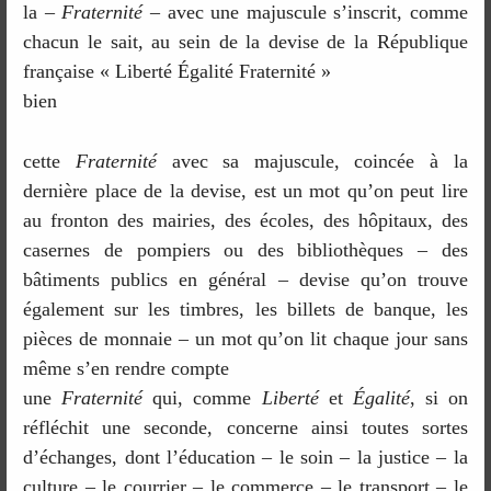
la –
Fraternité
– avec une majuscule s’inscrit, comme
chacun le sait, au sein de la devise de la République
française « Liberté Égalité Fraternité »
bien
cette
Fraternité
avec sa majuscule, coincée à la
dernière place de la devise, est un mot qu’on peut lire
au fronton des mairies, des écoles, des hôpitaux, des
casernes de pompiers ou des bibliothèques – des
bâtiments publics en général – devise qu’on trouve
également sur les timbres, les billets de banque, les
pièces de monnaie – un mot qu’on lit chaque jour sans
même s’en rendre compte
une
Fraternité
qui, comme
Liberté
et
Égalité
, si on
réfléchit une seconde, concerne ainsi toutes sortes
d’échanges, dont l’éducation – le soin – la justice – la
culture – le courrier – le commerce – le transport – le