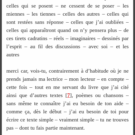
celles qui se posent – ne cessent de se poser – les
miennes – les tiennes – celles des autres – celles qui
sont restées sans réponse – celles que j’ai oubliées –
celles qui apparaîtront quand on n’y pensera plus – de
ces tirets cadratins – réels – imaginaires – dessinés par
l’esprit – au fil des discussions – avec soi – et les
autres
merci car, vois-tu, contrairement à d’habitude où je ne
prends jamais ma lectrice – mon lecteur – en compte –
cette fois – tout en me servant du livre que j’ai cité
ainsi que d’autres textes
[
7
]
, poèmes ou chansons –
sans même te connaître j’ai eu besoin de ton aide –
comme ça, dès le début – j’ai eu besoin de toi pour
écrire ce texte simple – vraiment simple – tu ne trouves
pas – dont tu fais partie maintenant.