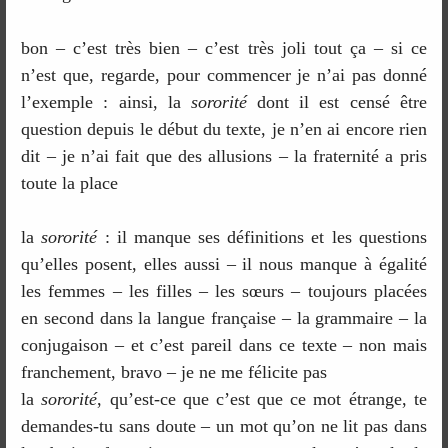
bon – c’est très bien – c’est très joli tout ça – si ce
n’est que, regarde, pour commencer je n’ai pas donné
l’exemple : ainsi, la
sororité
dont il est censé être
question depuis le début du texte, je n’en ai encore rien
dit – je n’ai fait que des allusions – la fraternité a pris
toute la place
la
sororité
: il manque ses définitions et les questions
qu’elles posent, elles aussi – il nous manque à égalité
les femmes – les filles – les sœurs – toujours placées
en second dans la langue française – la grammaire – la
conjugaison – et c’est pareil dans ce texte – non mais
franchement, bravo – je ne me félicite pas
la
sororité
, qu’est-ce que c’est que ce mot étrange, te
demandes-tu sans doute – un mot qu’on ne lit pas dans