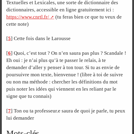
Textuelles et Lexicales, une sorte de dictionnaire des
dictionnaires, accessible en ligne gratuitement ici :
https://www.cnrtl.fr/
(tu feras bien ce que tu veux de
cette note)
[
5
]
Cette fois dans le Larousse
[
6
]
Quoi, c’est tout ? On n’en saura pas plus ? Scandale !
Eh oui : je n’ai plus qu’à te passer le relais, à te
demander d’aller y penser à ton tour. Si tu as envie de
poursuivre mon texte, bienvenue ! (libre à toi de suivre
ou non ma méthode : chercher les définitions du mot
puis noter les idées qui viennent en les reliant par le
signe que tu connais)
[
7
]
Ton ou ta professeur.e saura de quoi je parle, tu peux
lui demander
Mots-clés