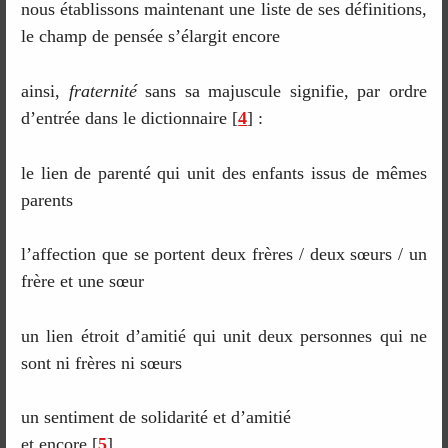
nous établissons maintenant une liste de ses définitions,
le champ de pensée s’élargit encore
ainsi,
fraternité
sans sa majuscule signifie, par ordre
d’entrée dans le dictionnaire
[
4
]
:
le lien de parenté qui unit des enfants issus de mêmes
parents
l’affection que se portent deux frères / deux sœurs / un
frère et une sœur
un lien étroit d’amitié qui unit deux personnes qui ne
sont ni frères ni sœurs
un sentiment de solidarité et d’amitié
et encore
[
5
]