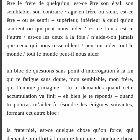
être le frère de quelqu’un, est-ce être son égal, son
semblable, son contraire / agir en frère ou sœur, est-ce
être – ou se sentir – supérieur, inférieur à celui qu’on
soutient ou qui peut nous aider / est-ce l’un / est-ce
l’autre / est-ce les deux à la fois / n’aide-t-on jamais
que ceux qui nous ressemblent / peut-on aider tout le
monde / tout le monde peut-il nous aider
un bloc de questions sans point d’interrogation à la fin
qui te fatigue sans doute, mon semblable, mon frère,
qui t’ennuie j’imagine – tu te demandes quand cette
accumulation va finir – eh bien je te réponds – quand
tu pourras m’aider à résoudre les énigmes suivantes,
formant cet autre bloc :
la fraternité, est-ce quelque chose qu’on force, qui
demande un effort à la nature humaine – quelque chose