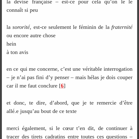
la devise française – est-ce pour cela qu’on le le
connaît si peu
la
sororité
, est-ce seulement le féminin de la
fraternité
ou encore autre chose
hein
à ton avis
en ce qui me concerne, c’est une véritable interrogation
– je n’ai pas fini d’y penser – mais hélas je dois couper
car il me faut conclure
[
6
]
et donc, te dire, d’abord, que je te remercie d’être
allé.e jusqu’au bout de ce texte
merci également, si le cœur t’en dit, de continuer à
tracer des tirets cadratins entre toutes ces questions –