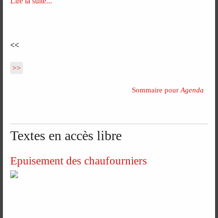
Lire la suite...
<<
>>
Sommaire pour
Agenda
Textes en accès libre
Epuisement des chaufourniers